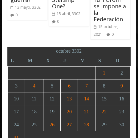
One?
se impone a
13 mayo, 3302
la
15 abril, 3302
0
Federación
0
15 octubre,
2021
0
octubre 3302
L
M
X
J
V
S
D
1
2
3
4
5
6
7
8
9
10
11
12
13
14
15
16
17
18
19
20
21
22
23
24
25
26
27
28
29
30
31