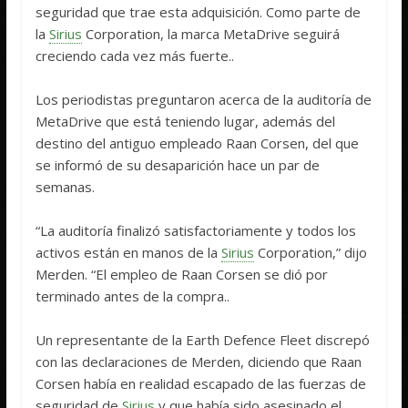
seguridad que trae esta adquisición. Como parte de
la
Sirius
Corporation, la marca MetaDrive seguirá
creciendo cada vez más fuerte..
Los periodistas preguntaron acerca de la auditoría de
MetaDrive que está teniendo lugar, además del
destino del antiguo empleado Raan Corsen, del que
se informó de su desaparición hace un par de
semanas.
“La auditoría finalizó satisfactoriamente y todos los
activos están en manos de la
Sirius
Corporation,” dijo
Merden. “El empleo de Raan Corsen se dió por
terminado antes de la compra..
Un representante de la Earth Defence Fleet discrepó
con las declaraciones de Merden, diciendo que Raan
Corsen había en realidad escapado de las fuerzas de
seguridad de
Sirius
y que había sido asesinado el