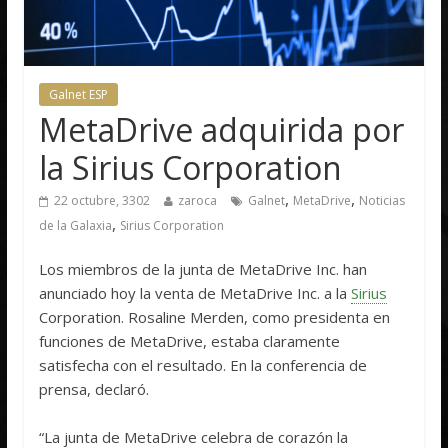
Galnet ESP
MetaDrive adquirida por
la Sirius Corporation
,
,
22 octubre, 3302
zaroca
Galnet
MetaDrive
Noticias
,
de la Galaxia
Sirius Corporation
Los miembros de la junta de MetaDrive Inc. han
anunciado hoy la venta de MetaDrive Inc. a la
Sirius
Corporation. Rosaline Merden, como presidenta en
funciones de MetaDrive, estaba claramente
satisfecha con el resultado. En la conferencia de
prensa, declaró.
“La junta de MetaDrive celebra de corazón la