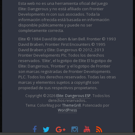
Esta web no es una herramienta oficial del juego
Elite: Dangerous y no está afiliado con Frontier
Developments ni con sus asociados. Toda la
información ofrecida está basada en información
disponible públicamente y puede no ser
completamente correcta.
Elite © 1984 David Braben & Ian Bell. Frontier © 1993
David Braben, Frontier: First Encounters © 1995
David Braben y Elite: Dangerous © 2012, 2013
Frontier Developments Plc. Todos los derechos
reservados. 'Elite', el logotipo de Elite El logotipo de
Elite: Dangerous, 'Frontier' y el logotipo de Frontier
son marcas registradas de Frontier Developments
PLC. Todos los derechos reservados. Todas las otras
marcas y elementos sujetos a copyright son
propiedad de sus respectivos propietarios.
Copyright © 2026
Elite: Dangerous ESP
. Todos los
derechos reservados..
Tema: ColorMag por
ThemeGrill
. Potenciado por
WordPress