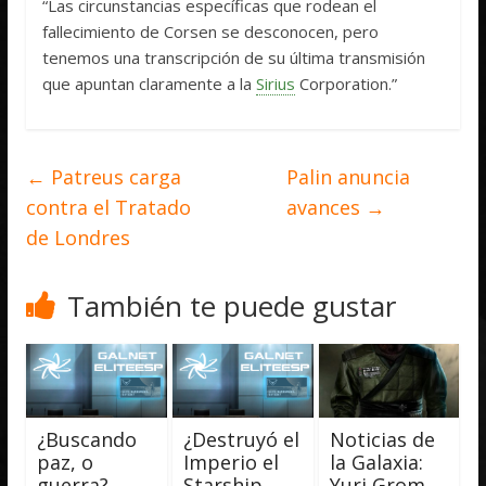
“Las circunstancias específicas que rodean el
fallecimiento de Corsen se desconocen, pero
tenemos una transcripción de su última transmisión
que apuntan claramente a la
Sirius
Corporation.”
←
Patreus carga
Palin anuncia
contra el Tratado
avances
→
de Londres
También te puede gustar
¿Buscando
¿Destruyó el
Noticias de
paz, o
Imperio el
la Galaxia:
guerra?
Starship
Yuri Grom