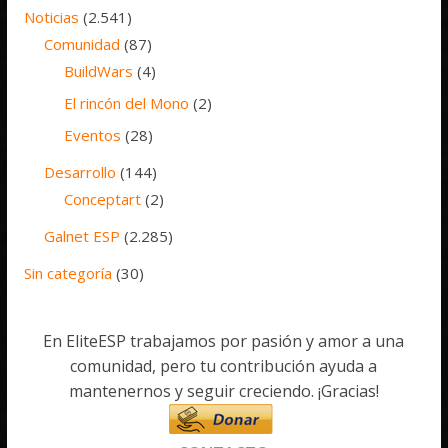
Noticias
(2.541)
Comunidad
(87)
BuildWars
(4)
El rincón del Mono
(2)
Eventos
(28)
Desarrollo
(144)
Conceptart
(2)
Galnet ESP
(2.285)
Sin categoría
(30)
En EliteESP trabajamos por pasión y amor a una
comunidad, pero tu contribución ayuda a
mantenernos y seguir creciendo. ¡Gracias!