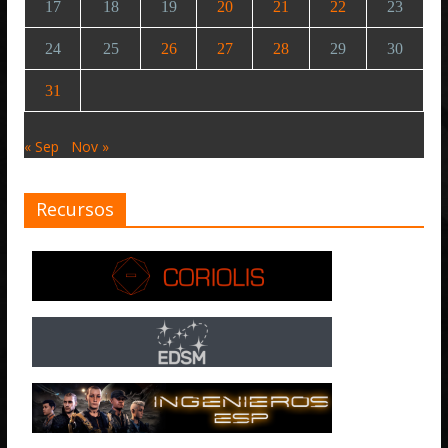
17
18
19
20
21
22
23
24
25
26
27
28
29
30
31
« Sep
Nov »
Recursos