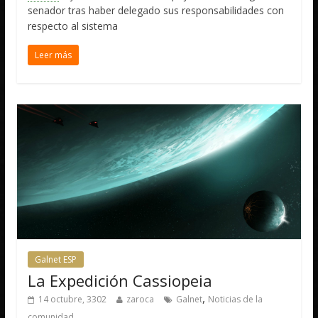
senador tras haber delegado sus responsabilidades con
respecto al sistema
Leer más
Galnet ESP
La Expedición Cassiopeia
,
14 octubre, 3302
zaroca
Galnet
Noticias de la
comunidad