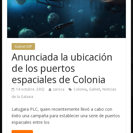
Galnet ESP
Anunciada la ubicación
de los puertos
espaciales de Colonia
,
,
14 octubre, 3302
zaroca
Colonia
Galnet
Noticias
de la Galaxia
Latugara PLC, quien recientemente llevó a cabo con
éxito una campaña para establecer una serie de puertos
espaciales entre los