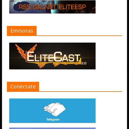
Emisoras
Conéctate