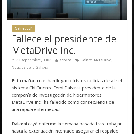
Galnet ESP
Fallece el presidente de
MetaDrive Inc.
,
,
23 septiembre, 3302
zaroca
Galnet
MetaDrive
Noticias de la Galaxia
Esta mañana nos han llegado tristes noticias desde el
sistema Chi Orionis. Femi Dakarai, presidente de la
compañía de investigación de hipermotores
MetaDrive Inc., ha fallecido como consecuencia de
una rápida enfermedad.
Dakarai cayó enfermo la semana pasada tras trabajar
hasta la extenuación intentado asegurar el respaldo