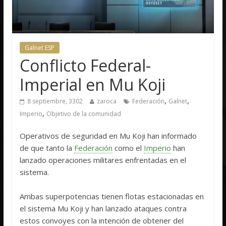
Galnet ESP
Conflicto Federal-
Imperial en Mu Koji
,
,
8 septiembre, 3302
zaroca
Federación
Galnet
,
Imperio
Objetivo de la comunidad
Operativos de seguridad en Mu Koji han informado
de que tanto la
Federación
como el
Imperio
han
lanzado operaciones militares enfrentadas en el
sistema.
Ambas superpotencias tienen flotas estacionadas en
el sistema Mu Koji y han lanzado ataques contra
estos convoyes con la intención de obtener del