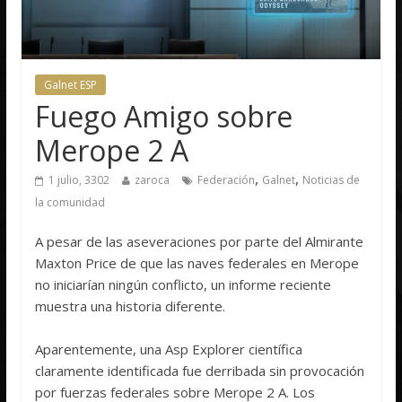
Galnet ESP
Fuego Amigo sobre
Merope 2 A
,
,
1 julio, 3302
zaroca
Federación
Galnet
Noticias de
la comunidad
A pesar de las aseveraciones por parte del Almirante
Maxton Price de que las naves federales en Merope
no iniciarían ningún conflicto, un informe reciente
muestra una historia diferente.
Aparentemente, una Asp Explorer científica
claramente identificada fue derribada sin provocación
por fuerzas federales sobre Merope 2 A. Los