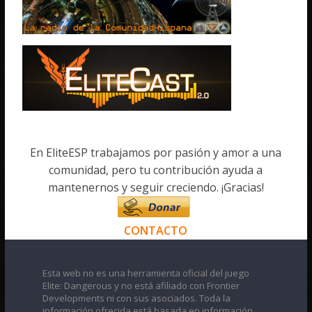
En EliteESP trabajamos por pasión y amor a una
comunidad, pero tu contribución ayuda a
mantenernos y seguir creciendo. ¡Gracias!
CONTACTO
Esta web no es una herramienta oficial del juego
Elite: Dangerous y no está afiliado con Frontier
Developments ni con sus asociados. Toda la
información ofrecida está basada en información