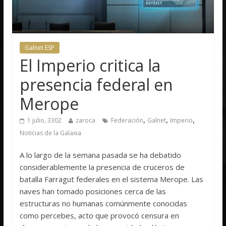
Galnet ESP
El Imperio critica la
presencia federal en
Merope
,
,
,
1 julio, 3302
zaroca
Federación
Galnet
Imperio
Noticias de la Galaxia
A lo largo de la semana pasada se ha debatido
considerablemente la presencia de cruceros de
batalla Farragut federales en el sistema Merope. Las
naves han tomado posiciones cerca de las
estructuras no humanas comúnmente conocidas
como percebes, acto que provocó censura en