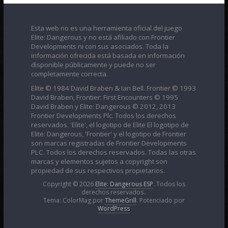
Esta web no es una herramienta oficial del juego
Elite: Dangerous y no está afiliado con Frontier
Developments ni con sus asociados. Toda la
información ofrecida está basada en información
disponible públicamente y puede no ser
completamente correcta.
Elite © 1984 David Braben & Ian Bell. Frontier © 1993
David Braben, Frontier: First Encounters © 1995
David Braben y Elite: Dangerous © 2012, 2013
Frontier Developments Plc. Todos los derechos
reservados. 'Elite', el logotipo de Elite El logotipo de
Elite: Dangerous, 'Frontier' y el logotipo de Frontier
son marcas registradas de Frontier Developments
PLC. Todos los derechos reservados. Todas las otras
marcas y elementos sujetos a copyright son
propiedad de sus respectivos propietarios.
Copyright © 2026
Elite: Dangerous ESP
. Todos los
derechos reservados..
Tema: ColorMag por
ThemeGrill
. Potenciado por
WordPress