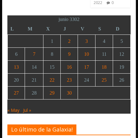
2022
0
junio 3302
L
M
X
J
V
S
D
1
2
3
4
5
6
7
8
9
10
11
12
13
14
15
16
17
18
19
20
21
22
23
24
25
26
27
28
29
30
« May
Jul »
Lo último de la Galaxia!