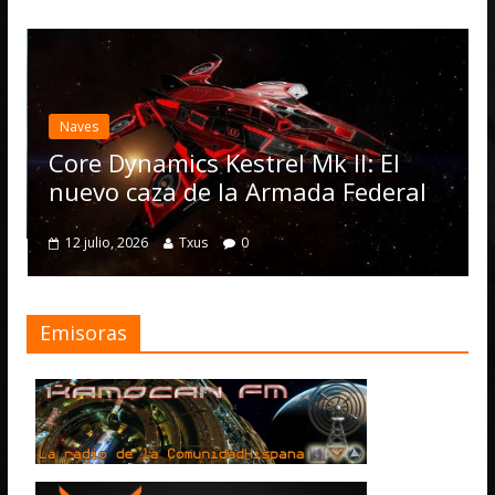
Naves
Core Dynamics Kestrel Mk II: El
nuevo caza de la Armada Federal
12 julio, 2026
Txus
0
Emisoras