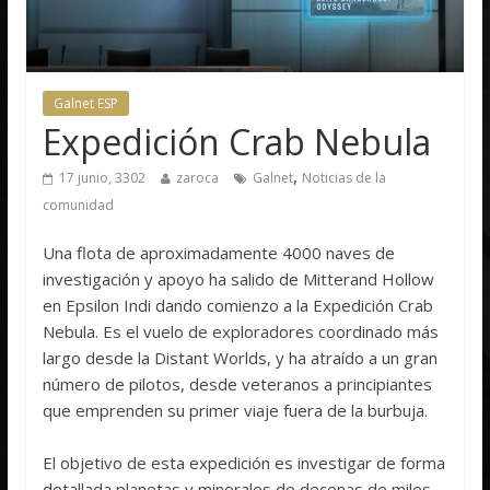
Galnet ESP
Expedición Crab Nebula
,
17 junio, 3302
zaroca
Galnet
Noticias de la
comunidad
Una flota de aproximadamente 4000 naves de
investigación y apoyo ha salido de Mitterand Hollow
en Epsilon Indi dando comienzo a la Expedición Crab
Nebula. Es el vuelo de exploradores coordinado más
largo desde la Distant Worlds, y ha atraído a un gran
número de pilotos, desde veteranos a principiantes
que emprenden su primer viaje fuera de la burbuja.
El objetivo de esta expedición es investigar de forma
detallada planetas y minerales de decenas de miles