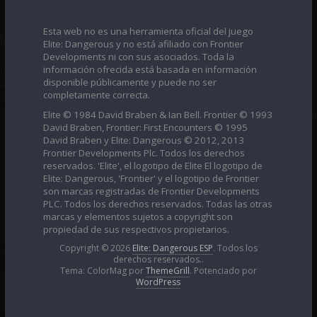
Esta web no es una herramienta oficial del juego
Elite: Dangerous y no está afiliado con Frontier
Developments ni con sus asociados. Toda la
información ofrecida está basada en información
disponible públicamente y puede no ser
completamente correcta.
Elite © 1984 David Braben & Ian Bell. Frontier © 1993
David Braben, Frontier: First Encounters © 1995
David Braben y Elite: Dangerous © 2012, 2013
Frontier Developments Plc. Todos los derechos
reservados. 'Elite', el logotipo de Elite El logotipo de
Elite: Dangerous, 'Frontier' y el logotipo de Frontier
son marcas registradas de Frontier Developments
PLC. Todos los derechos reservados. Todas las otras
marcas y elementos sujetos a copyright son
propiedad de sus respectivos propietarios.
Copyright © 2026
Elite: Dangerous ESP
. Todos los
derechos reservados..
Tema: ColorMag por
ThemeGrill
. Potenciado por
WordPress