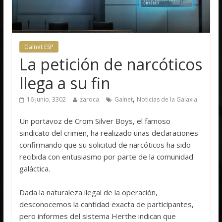
Galnet ESP
La petición de narcóticos
llega a su fin
,
16 junio, 3302
zaroca
Galnet
Noticias de la Galaxia
Un portavoz de Crom Silver Boys, el famoso
sindicato del crimen, ha realizado unas declaraciones
confirmando que su solicitud de narcóticos ha sido
recibida con entusiasmo por parte de la comunidad
galáctica.
Dada la naturaleza ilegal de la operación,
desconocemos la cantidad exacta de participantes,
pero informes del sistema Herthe indican que