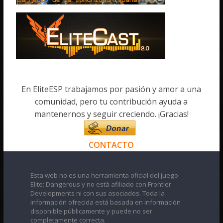
En EliteESP trabajamos por pasión y amor a una
comunidad, pero tu contribución ayuda a
mantenernos y seguir creciendo. ¡Gracias!
CONTACTO
Esta web no es una herramienta oficial del juego
Elite: Dangerous y no está afiliado con Frontier
Developments ni con sus asociados. Toda la
información ofrecida está basada en información
disponible públicamente y puede no ser
completamente correcta.