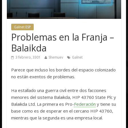
Galnet ESP
Problemas en la Franja –
Balaikda
3 febrero, 3301
Shemuev
Galnet
Parece que incluso los bordes del espacio colonizado
no están exentos de problemas.
Ha estallado una guerra civil entre dos facciones
menores del sistema Balaikda, HIP 43760 State Plc y
Balaikda Ltd. La primera es Pro-
Federación
y tiene su
base como es de esperar en el cercano HIP 43760,
mientras que la segunda es una empresa local.