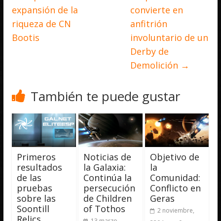
expansión de la
convierte en
riqueza de CN
anfitrión
Bootis
involuntario de un
Derby de
Demolición
→
También te puede gustar
Primeros
Noticias de
Objetivo de
resultados
la Galaxia:
la
de las
Continúa la
Comunidad:
pruebas
persecución
Conflicto en
sobre las
de Children
Geras
Soontill
of Tothos
2 noviembre,
Relics
13 marzo,