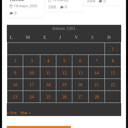
3304
0
18 mayo, 3301
3305
0
0
febrero 3301
L
M
X
J
V
S
D
1
2
3
4
5
6
7
8
9
10
11
12
13
14
15
16
17
18
19
20
21
22
23
24
25
26
27
28
« Ene
Mar »