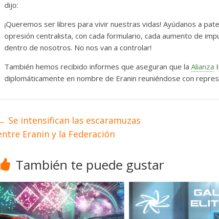
dijo:
¡Queremos ser libres para vivir nuestras vidas! Ayúdanos a pa
opresión centralista, con cada formulario, cada aumento de i
dentro de nosotros. No nos van a controlar!
También hemos recibido informes que aseguran que la
Alianza
I
diplomáticamente en nombre de Eranin reuniéndose con repres
←
Se intensifican las escaramuzas
entre Eranin y la Federación
También te puede gustar