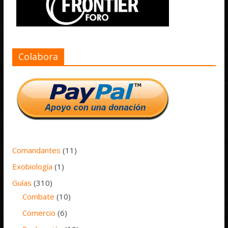
Colabora
Comandantes
(11)
Exobiología
(1)
Guías
(310)
Combate
(10)
Comercio
(6)