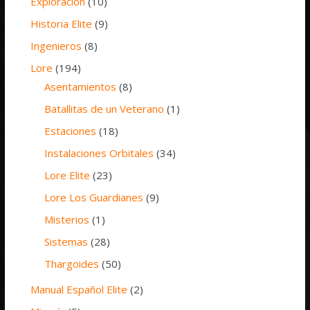
Exploración
(10)
Historia Elite
(9)
Ingenieros
(8)
Lore
(194)
Asentamientos
(8)
Batallitas de un Veterano
(1)
Estaciones
(18)
Instalaciones Orbitales
(34)
Lore Elite
(23)
Lore Los Guardianes
(9)
Misterios
(1)
Sistemas
(28)
Thargoides
(50)
Manual Español Elite
(2)