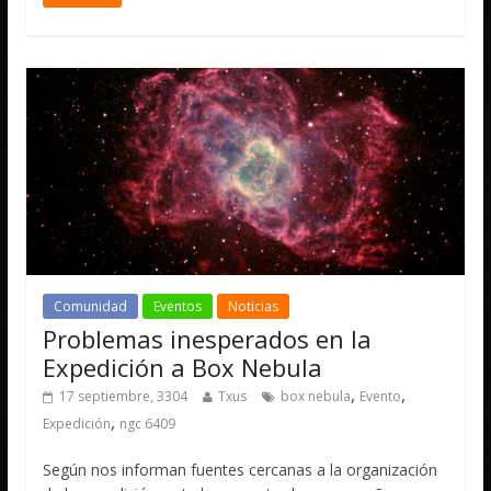
Comunidad
Eventos
Noticias
Problemas inesperados en la
Expedición a Box Nebula
,
,
17 septiembre, 3304
Txus
box nebula
Evento
,
Expedición
ngc 6409
Según nos informan fuentes cercanas a la organización