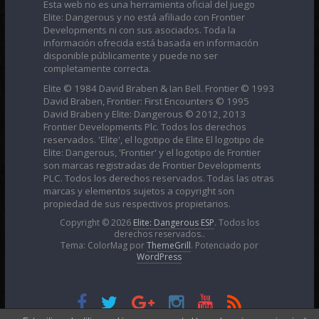
Esta web no es una herramienta oficial del juego
Elite: Dangerous y no está afiliado con Frontier
Developments ni con sus asociados. Toda la
información ofrecida está basada en información
disponible públicamente y puede no ser
completamente correcta.
Elite © 1984 David Braben & Ian Bell. Frontier © 1993
David Braben, Frontier: First Encounters © 1995
David Braben y Elite: Dangerous © 2012, 2013
Frontier Developments Plc. Todos los derechos
reservados. 'Elite', el logotipo de Elite El logotipo de
Elite: Dangerous, 'Frontier' y el logotipo de Frontier
son marcas registradas de Frontier Developments
PLC. Todos los derechos reservados. Todas las otras
marcas y elementos sujetos a copyright son
propiedad de sus respectivos propietarios.
Copyright © 2026
Elite: Dangerous ESP
. Todos los
derechos reservados..
Tema: ColorMag por
ThemeGrill
. Potenciado por
WordPress