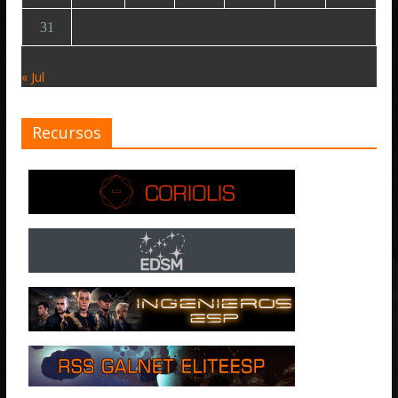
31
« Jul
Recursos