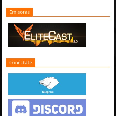
Emisoras
Conéctate