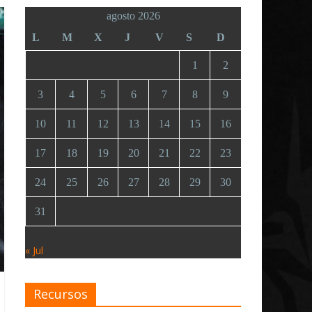
agosto 2026
L
M
X
J
V
S
D
1
2
3
4
5
6
7
8
9
10
11
12
13
14
15
16
17
18
19
20
21
22
23
24
25
26
27
28
29
30
31
« Jul
Recursos