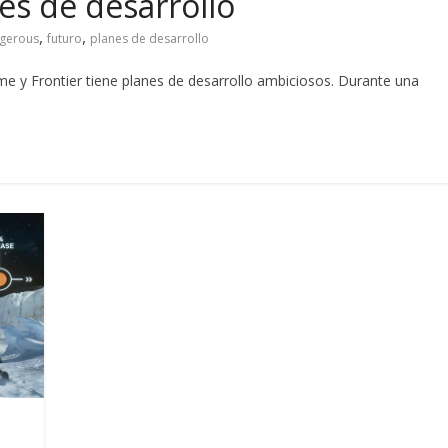
es de desarrollo
,
,
ngerous
futuro
planes de desarrollo
me y Frontier tiene planes de desarrollo ambiciosos. Durante una