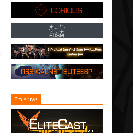
Emisoras