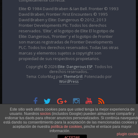
completamente correcta.
Elite © 1984 David Braben & Ian Bell. Frontier © 1993
David Braben, Frontier: First Encounters © 1995
David Braben y Elite: Dangerous © 2012, 2013
Frontier Developments Plc. Todos los derechos
reservados. 'Elite', el logotipo de Elite El logotipo de
Elite: Dangerous, 'Frontier' y el logotipo de Frontier
son marcas registradas de Frontier Developments
PLC. Todos los derechos reservados. Todas las otras
marcas y elementos sujetos a copyright son
propiedad de sus respectivos propietarios.
Copyright © 2026
Elite: Dangerous ESP
. Todos los
derechos reservados..
Tema: ColorMag por
ThemeGrill
. Potenciado por
WordPress
Esta obra está bajo una
Licencia Creative Commons
Este sitio web utiliza cookies para que usted tenga la mejor experiencia de
usuario. Nuestros
socios
(incluidos Google) pueden almacener compartir y
estionar tus daots para ofrecer anuncios personalizados. Si continúa navegand
está dando su consentimiento para la aceptación de las mencionadas cookies y 
Atribución-NoComercial 4.0 Internacional
aceptación de nuestra
política de cookies
, pinche el enlace para mayor
información.
plugin cooki
ACEPTAR