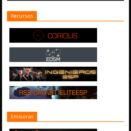
Recursos
Emisoras