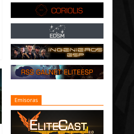
Emisoras