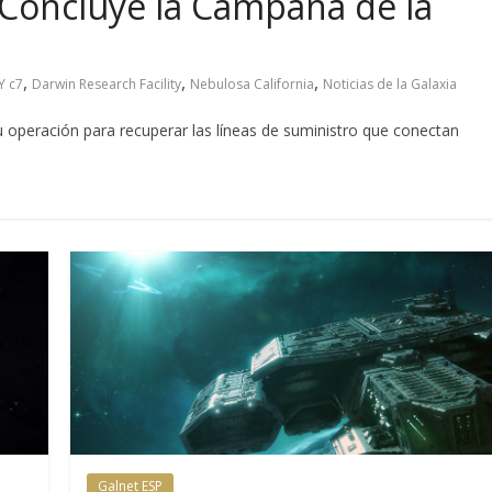
: Concluye la Campaña de la
,
,
,
Y c7
Darwin Research Facility
Nebulosa California
Noticias de la Galaxia
operación para recuperar las líneas de suministro que conectan
Galnet ESP