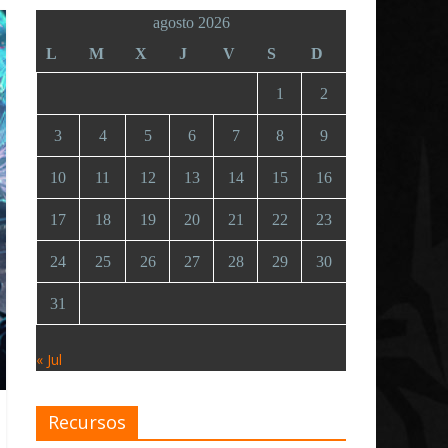
agosto 2026
L
M
X
J
V
S
D
1
2
3
4
5
6
7
8
9
10
11
12
13
14
15
16
17
18
19
20
21
22
23
24
25
26
27
28
29
30
31
« Jul
Recursos