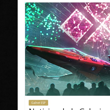
Galnet ESP