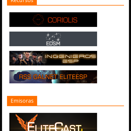
Emisoras