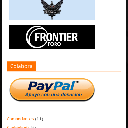
Colabora
Comandantes
(11)
Exobiología
(1)