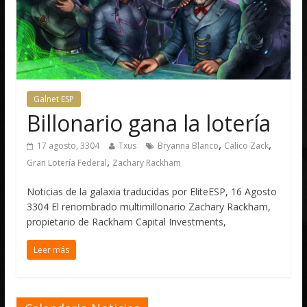
Galnet ESP
Billonario gana la lotería
,
,
17 agosto, 3304
Txus
Bryanna Blanco
Calico Zack
,
Gran Lotería Federal
Zachary Rackham
Noticias de la galaxia traducidas por EliteESP, 16 Agosto
3304 El renombrado multimillonario Zachary Rackham,
propietario de Rackham Capital Investments,
Leer más