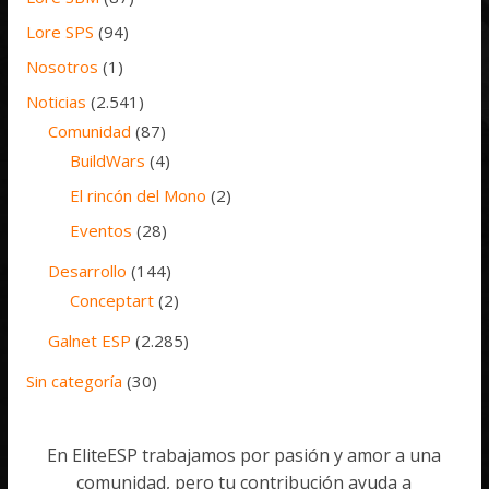
Lore SPS
(94)
Nosotros
(1)
Noticias
(2.541)
Comunidad
(87)
BuildWars
(4)
El rincón del Mono
(2)
Eventos
(28)
Desarrollo
(144)
Conceptart
(2)
Galnet ESP
(2.285)
Sin categoría
(30)
En EliteESP trabajamos por pasión y amor a una
comunidad, pero tu contribución ayuda a