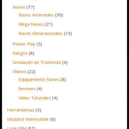
Naves
(77)
Bases Asteroides
(30)
Mega Naves
(21)
Naves Generacionales
(13)
Power Play
(5)
Rangos
(8)
Simulación de Trasfondo
(4)
Vídeos
(22)
Equipamiento Naves
(8)
Reviews
(4)
Video Tutoriales
(4)
Herramientas
(5)
Iniciativa Interestelar
(6)
Lore SBM
(87)