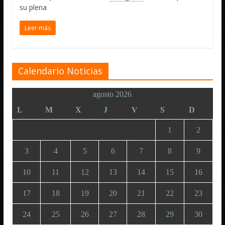
su plena
Leer más
Calendario Noticias
agosto 2026
L
M
X
J
V
S
D
1
2
3
4
5
6
7
8
9
10
11
12
13
14
15
16
17
18
19
20
21
22
23
24
25
26
27
28
29
30