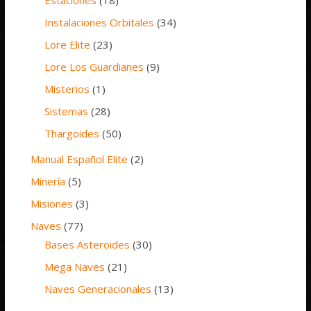
Estaciones
(18)
Instalaciones Orbitales
(34)
Lore Elite
(23)
Lore Los Guardianes
(9)
Misterios
(1)
Sistemas
(28)
Thargoides
(50)
Manual Español Elite
(2)
Minería
(5)
Misiones
(3)
Naves
(77)
Bases Asteroides
(30)
Mega Naves
(21)
Naves Generacionales
(13)