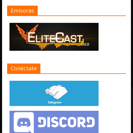
Emisoras
Conéctate