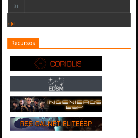
31
« Jul
Recursos