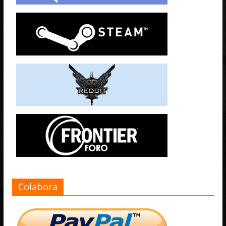
Colabora