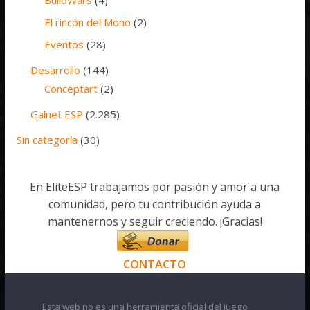
BuildWars
(4)
El rincón del Mono
(2)
Eventos
(28)
Desarrollo
(144)
Conceptart
(2)
Galnet ESP
(2.285)
Sin categoría
(30)
En EliteESP trabajamos por pasión y amor a una
comunidad, pero tu contribución ayuda a
mantenernos y seguir creciendo. ¡Gracias!
CONTACTO
Esta web no es una herramienta oficial del juego