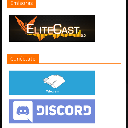
Emisoras
Conéctate