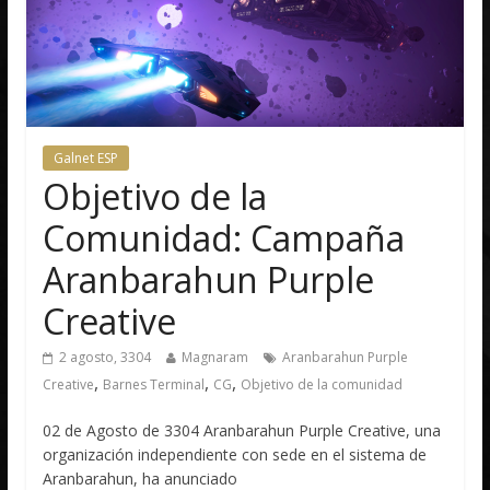
Galnet ESP
Objetivo de la
Comunidad: Campaña
Aranbarahun Purple
Creative
2 agosto, 3304
Magnaram
Aranbarahun Purple
,
,
,
Creative
Barnes Terminal
CG
Objetivo de la comunidad
02 de Agosto de 3304 Aranbarahun Purple Creative, una
organización independiente con sede en el sistema de
Aranbarahun, ha anunciado