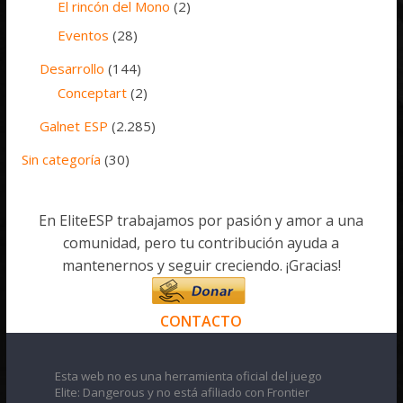
El rincón del Mono
(2)
Eventos
(28)
Desarrollo
(144)
Conceptart
(2)
Galnet ESP
(2.285)
Sin categoría
(30)
En EliteESP trabajamos por pasión y amor a una
comunidad, pero tu contribución ayuda a
mantenernos y seguir creciendo. ¡Gracias!
CONTACTO
Esta web no es una herramienta oficial del juego
Elite: Dangerous y no está afiliado con Frontier