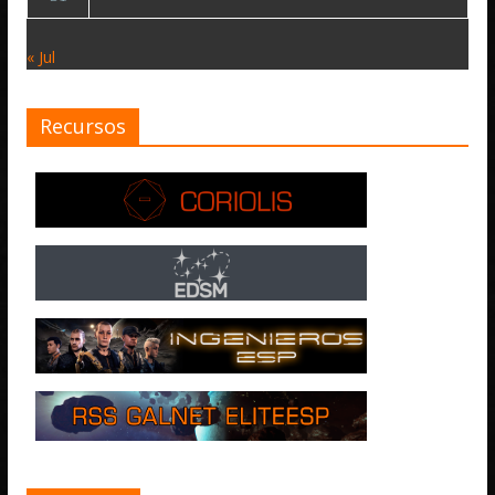
« Jul
Recursos