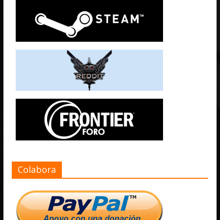
Colabora