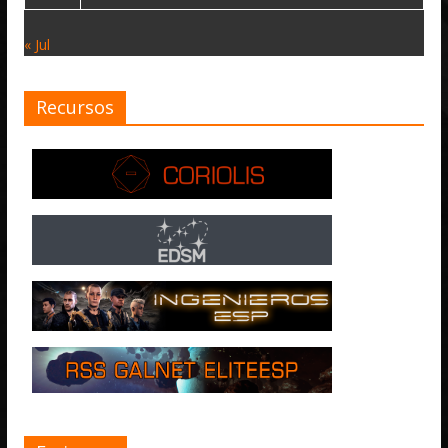
« Jul
Recursos