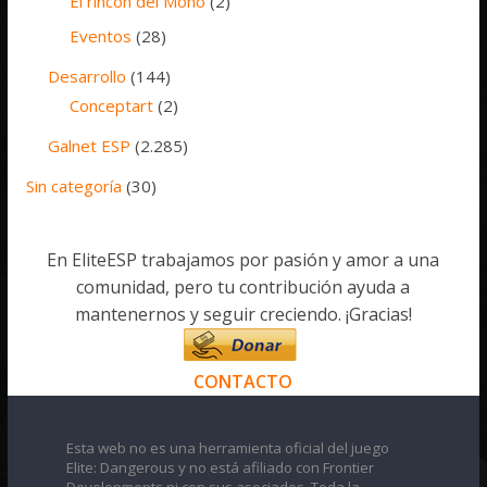
El rincón del Mono
(2)
Eventos
(28)
Desarrollo
(144)
Conceptart
(2)
Galnet ESP
(2.285)
Sin categoría
(30)
En EliteESP trabajamos por pasión y amor a una
comunidad, pero tu contribución ayuda a
mantenernos y seguir creciendo. ¡Gracias!
CONTACTO
Esta web no es una herramienta oficial del juego
Elite: Dangerous y no está afiliado con Frontier
Developments ni con sus asociados. Toda la