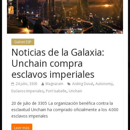
Galnet ESP
Noticias de la Galaxia:
Unchain compra
esclavos imperiales
,
,
24 julio, 3305
Magnaram
Aisling Duval
Autonomy
,
,
Esclavos Imperiales
Port Isabelle
Unchain
20 de julio de 3305 La organización benéfica contra la
esclavitud Unchain ha comprado oficialmente a los 4.000
esclavos imperiales
Leer más