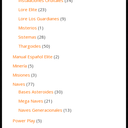
Instalaciones Orbitales
(34)
Lore Elite
(23)
Lore Los Guardianes
(9)
Misterios
(1)
Sistemas
(28)
Thargoides
(50)
Manual Español Elite
(2)
Minería
(5)
Misiones
(3)
Naves
(77)
Bases Asteroides
(30)
Mega Naves
(21)
Naves Generacionales
(13)
Power Play
(5)