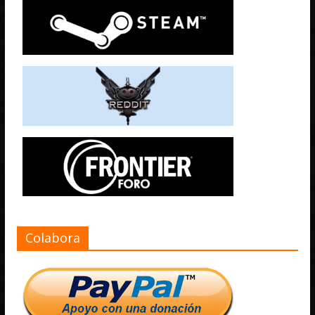
Colabora