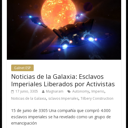
Galnet ESP
Noticias de la Galaxia: Esclavos
Imperiales Liberados por Activistas
,
,
17 junio, 3305
Magnaram
Autonomy
Imperio
,
,
Noticias de la Galaxia
sclavos Imperiales
Tilbery Construction
15 de junio de 3305 Una compañía que compró 4.000
esclavos imperiales se ha revelado como un grupo de
emancipación