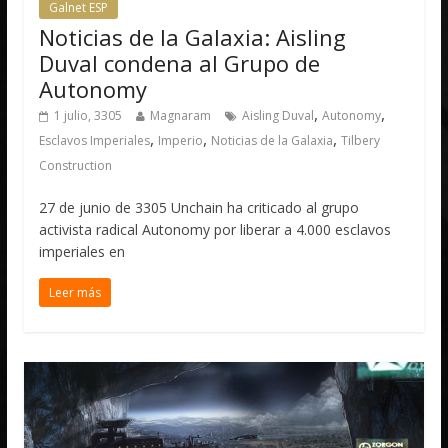
Galnet ESP
Noticias de la Galaxia: Aisling
Duval condena al Grupo de
Autonomy
,
,
1 julio, 3305
Magnaram
Aisling Duval
Autonomy
,
,
,
Esclavos Imperiales
Imperio
Noticias de la Galaxia
Tilbery
Construction
27 de junio de 3305 Unchain ha criticado al grupo
activista radical Autonomy por liberar a 4.000 esclavos
imperiales en
Leer más