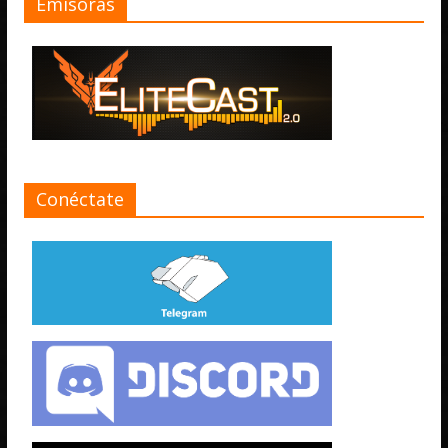
Emisoras
Conéctate