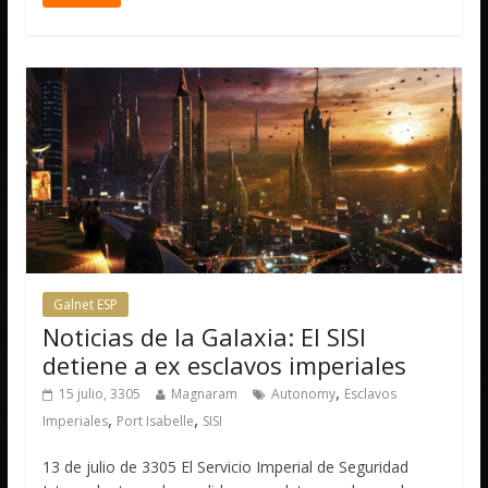
Galnet ESP
Noticias de la Galaxia: El SISI
detiene a ex esclavos imperiales
,
15 julio, 3305
Magnaram
Autonomy
Esclavos
,
,
Imperiales
Port Isabelle
SISI
13 de julio de 3305 El Servicio Imperial de Seguridad