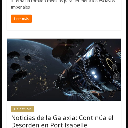
Interna ha tomado medidas para detener a los esclavos
imperiales
Leer más
Galnet ESP
Noticias de la Galaxia: Continúa el
Desorden en Port Isabelle