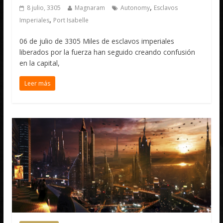
,
8 julio, 3305
Magnaram
Autonomy
Esclavos
,
Imperiales
Port Isabelle
06 de julio de 3305 Miles de esclavos imperiales
liberados por la fuerza han seguido creando confusión
en la capital,
Leer más