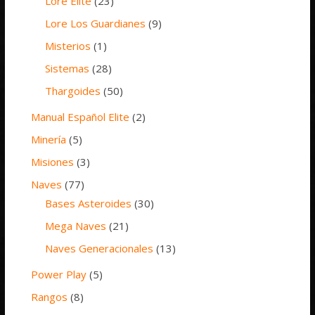
Lore Elite
(23)
Lore Los Guardianes
(9)
Misterios
(1)
Sistemas
(28)
Thargoides
(50)
Manual Español Elite
(2)
Minería
(5)
Misiones
(3)
Naves
(77)
Bases Asteroides
(30)
Mega Naves
(21)
Naves Generacionales
(13)
Power Play
(5)
Rangos
(8)