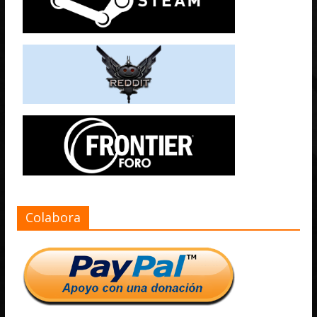
Colabora