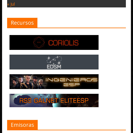
« Jul
Recursos
Emisoras