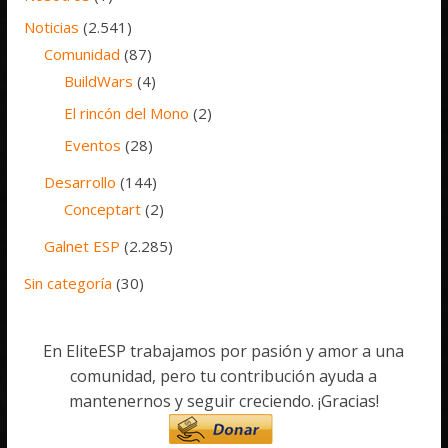
Noticias
(2.541)
Comunidad
(87)
BuildWars
(4)
El rincón del Mono
(2)
Eventos
(28)
Desarrollo
(144)
Conceptart
(2)
Galnet ESP
(2.285)
Sin categoría
(30)
En EliteESP trabajamos por pasión y amor a una
comunidad, pero tu contribución ayuda a
mantenernos y seguir creciendo. ¡Gracias!