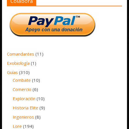
Colabora
Comandantes
(11)
Exobiología
(1)
Guías
(310)
Combate
(10)
Comercio
(6)
Exploración
(10)
Historia Elite
(9)
Ingenieros
(8)
Lore
(194)