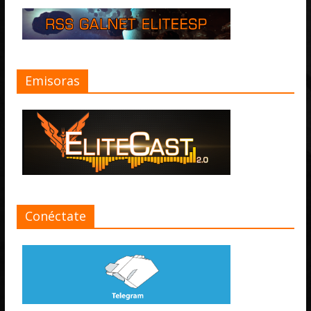
Emisoras
Conéctate