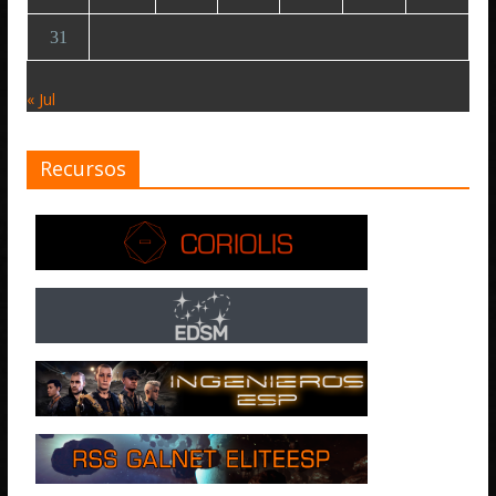
31
« Jul
Recursos