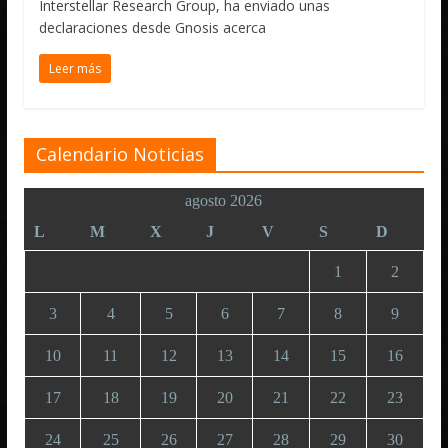
Interstellar Research Group, ha enviado unas
declaraciones desde Gnosis acerca
Leer más
Calendario Noticias
agosto 2026
L
M
X
J
V
S
D
1
2
3
4
5
6
7
8
9
10
11
12
13
14
15
16
17
18
19
20
21
22
23
24
25
26
27
28
29
30