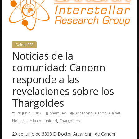
Galnet ESP
Noticias de la
comunidad: Canonn
responde a las
revelaciones sobre los
Thargoides
,
,
,
20 junio, 3303
Shemuev
Arcanonn
Canon
Galnet
,
Noticias de la comunidad
Thargoides
20 de junio de 3303 El Doctor Arcanonn, de Canonn