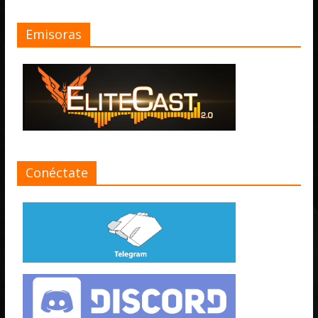
Emisoras
Conéctate