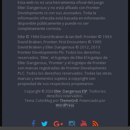
Esta web no es una herramienta oficial del juego
Elite: Dangerous y no está afiliado con Frontier
Developments ni con sus asociados. Toda la
información ofrecida está basada en información
disponible públicamente y puede no ser
completamente correcta.
Elite © 1984 David Braben & Ian Bell. Frontier © 1993
David Braben, Frontier: First Encounters © 1995
David Braben y Elite: Dangerous © 2012, 2013
Frontier Developments Plc. Todos los derechos
reservados. 'Elite', el logotipo de Elite El logotipo de
Elite: Dangerous, 'Frontier' y el logotipo de Frontier
son marcas registradas de Frontier Developments
PLC. Todos los derechos reservados. Todas las otras
marcas y elementos sujetos a copyright son
propiedad de sus respectivos propietarios.
Copyright © 2026
Elite: Dangerous ESP
. Todos los
derechos reservados..
Tema: ColorMag por
ThemeGrill
. Potenciado por
WordPress