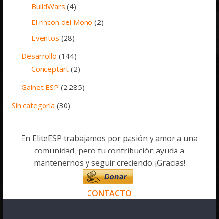
BuildWars
(4)
El rincón del Mono
(2)
Eventos
(28)
Desarrollo
(144)
Conceptart
(2)
Galnet ESP
(2.285)
Sin categoría
(30)
En EliteESP trabajamos por pasión y amor a una
comunidad, pero tu contribución ayuda a
mantenernos y seguir creciendo. ¡Gracias!
CONTACTO