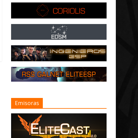
Emisoras