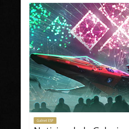
Galnet ESP