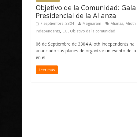
Objetivo de la Comunidad: Gala
Presidencial de la Alianza
,
7 septiembre, 3304
Magnaram
Alianza
Alioth
,
,
Independents
CG
Objetivo de la comunidad
06 de Septiembre de 3304 Alioth Independents ha
anunciado sus planes de organizar un evento de la
en el
Leer más