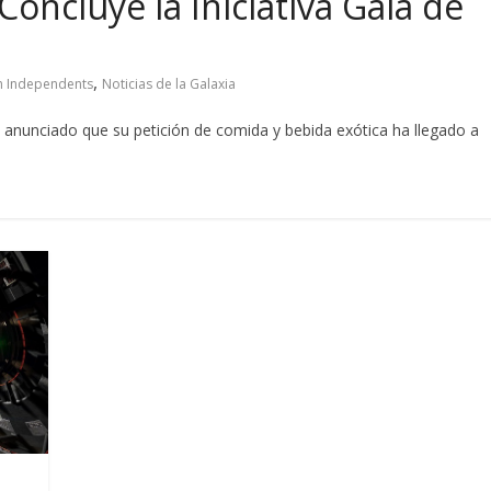
 Concluye la Iniciativa Gala de
,
th Independents
Noticias de la Galaxia
anunciado que su petición de comida y bebida exótica ha llegado a