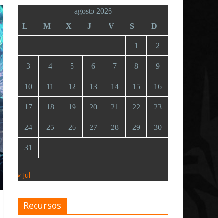
agosto 2026
L
M
X
J
V
S
D
1
2
3
4
5
6
7
8
9
10
11
12
13
14
15
16
17
18
19
20
21
22
23
24
25
26
27
28
29
30
31
« Jul
Recursos