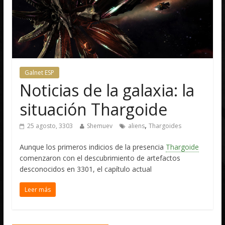
Galnet ESP
Noticias de la galaxia: la
situación Thargoide
,
25 agosto, 3303
Shemuev
aliens
Thargoides
Aunque los primeros indicios de la presencia
Thargoide
comenzaron con el descubrimiento de artefactos
desconocidos en 3301, el capítulo actual
Leer más