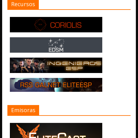
Recursos
Emisoras