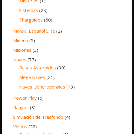
Misterios
(1)
Sistemas
(28)
Thargoides
(50)
Manual Español Elite
(2)
Minería
(5)
Misiones
(3)
Naves
(77)
Bases Asteroides
(30)
Mega Naves
(21)
Naves Generacionales
(13)
Power Play
(5)
Rangos
(8)
Simulación de Trasfondo
(4)
Vídeos
(22)