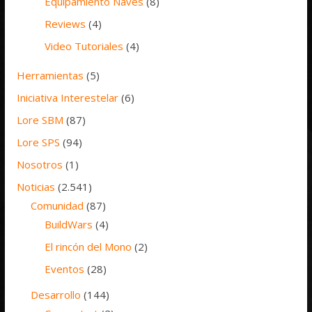
Equipamiento Naves
(8)
Reviews
(4)
Video Tutoriales
(4)
Herramientas
(5)
Iniciativa Interestelar
(6)
Lore SBM
(87)
Lore SPS
(94)
Nosotros
(1)
Noticias
(2.541)
Comunidad
(87)
BuildWars
(4)
El rincón del Mono
(2)
Eventos
(28)
Desarrollo
(144)