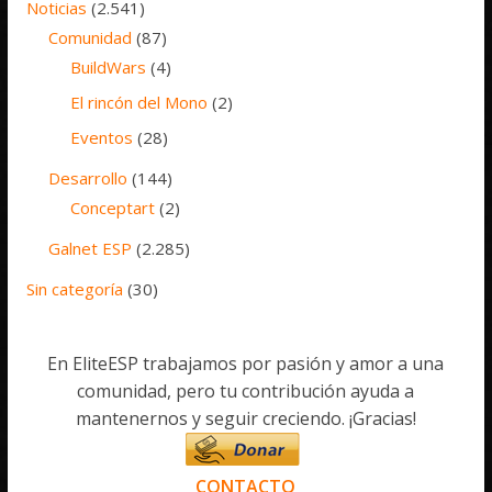
Noticias
(2.541)
Comunidad
(87)
BuildWars
(4)
El rincón del Mono
(2)
Eventos
(28)
Desarrollo
(144)
Conceptart
(2)
Galnet ESP
(2.285)
Sin categoría
(30)
En EliteESP trabajamos por pasión y amor a una
comunidad, pero tu contribución ayuda a
mantenernos y seguir creciendo. ¡Gracias!
CONTACTO