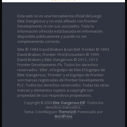
Esta web no es una herramienta oficial del juego
Elite: Dangerous y no está afiliado con Frontier
Developments ni con sus asociados. Toda la
información ofrecida está basada en información
disponible públicamente y puede no ser
completamente correcta.
Elite © 1984 David Braben & Ian Bell. Frontier © 1993
David Braben, Frontier: First Encounters © 1995
David Braben y Elite: Dangerous © 2012, 2013
Frontier Developments Plc. Todos los derechos
reservados. 'Elite', el logotipo de Elite El logotipo de
Elite: Dangerous, 'Frontier' y el logotipo de Frontier
son marcas registradas de Frontier Developments
PLC. Todos los derechos reservados. Todas las otras
marcas y elementos sujetos a copyright son
propiedad de sus respectivos propietarios.
Copyright © 2026
Elite: Dangerous ESP
. Todos los
derechos reservados..
Tema: ColorMag por
ThemeGrill
. Potenciado por
WordPress