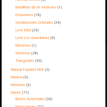
Batallitas de un Veterano
(1)
Estaciones
(18)
Instalaciones Orbitales
(34)
Lore Elite
(23)
Lore Los Guardianes
(9)
Misterios
(1)
Sistemas
(28)
Thargoides
(50)
Manual Español Elite
(2)
Minería
(5)
Misiones
(3)
Naves
(77)
Bases Asteroides
(30)
Mega Naves
(21)