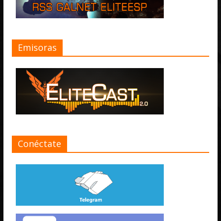
Emisoras
Conéctate