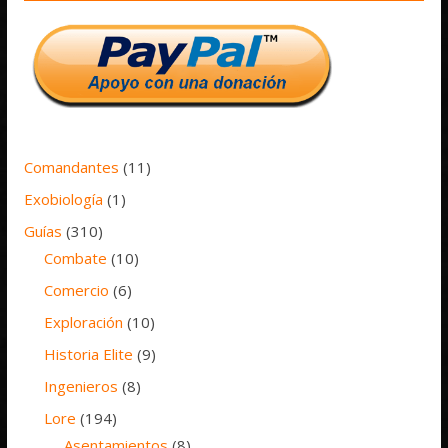
Comandantes
(11)
Exobiología
(1)
Guías
(310)
Combate
(10)
Comercio
(6)
Exploración
(10)
Historia Elite
(9)
Ingenieros
(8)
Lore
(194)
Asentamientos
(8)