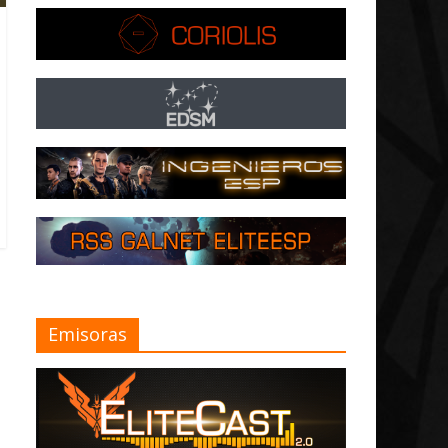
Emisoras