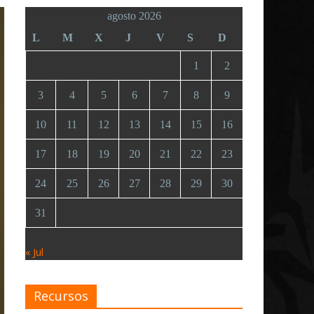
agosto 2026
L
M
X
J
V
S
D
1
2
3
4
5
6
7
8
9
10
11
12
13
14
15
16
17
18
19
20
21
22
23
24
25
26
27
28
29
30
31
« Jul
Recursos