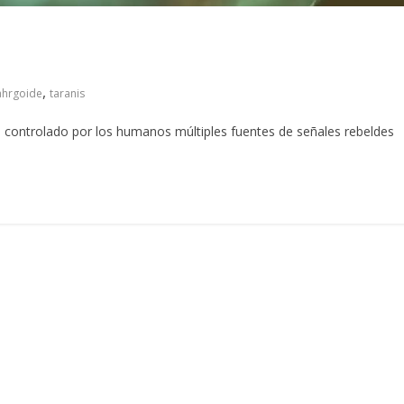
,
ahrgoide
taranis
io controlado por los humanos múltiples fuentes de señales rebeldes