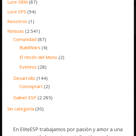
Lore SBM
(87)
Lore SPS
(94)
Nosotros
(1)
Noticias
(2.541)
Comunidad
(87)
BuildWars
(4)
El rincón del Mono
(2)
Eventos
(28)
Desarrollo
(144)
Conceptart
(2)
Galnet ESP
(2.285)
Sin categoría
(30)
En EliteESP trabajamos por pasión y amor a una