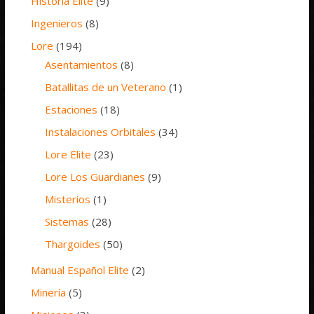
Historia Elite
(9)
Ingenieros
(8)
Lore
(194)
Asentamientos
(8)
Batallitas de un Veterano
(1)
Estaciones
(18)
Instalaciones Orbitales
(34)
Lore Elite
(23)
Lore Los Guardianes
(9)
Misterios
(1)
Sistemas
(28)
Thargoides
(50)
Manual Español Elite
(2)
Minería
(5)