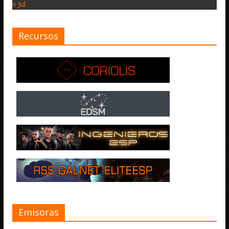
« Jul
Recursos
Emisoras