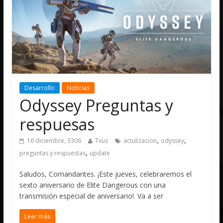
Desarrollo
Noticias
Odyssey Preguntas y
respuesas
,
,
16 diciembre, 3306
Txus
actulizacion
odyssey
,
preguntas y respuestas
update
Saludos, Comandantes. ¡Este jueves, celebraremos el
sexto aniversario de Elite Dangerous con una
transmisión especial de aniversario!. Va a ser
Leer más