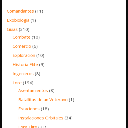
Comandantes
(11)
Exobiología
(1)
Guías
(310)
Combate
(10)
Comercio
(6)
Exploración
(10)
Historia Elite
(9)
Ingenieros
(8)
Lore
(194)
Asentamientos
(8)
Batallitas de un Veterano
(1)
Estaciones
(18)
Instalaciones Orbitales
(34)
Lore Elite
(23)