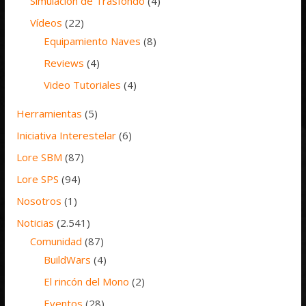
Simulación de Trasfondo
(4)
Vídeos
(22)
Equipamiento Naves
(8)
Reviews
(4)
Video Tutoriales
(4)
Herramientas
(5)
Iniciativa Interestelar
(6)
Lore SBM
(87)
Lore SPS
(94)
Nosotros
(1)
Noticias
(2.541)
Comunidad
(87)
BuildWars
(4)
El rincón del Mono
(2)
Eventos
(28)