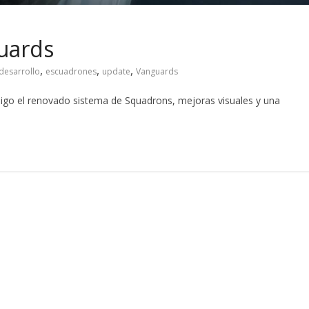
uards
,
,
,
 desarrollo
escuadrones
update
Vanguards
nsigo el renovado sistema de Squadrons, mejoras visuales y una