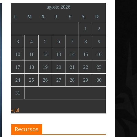
agosto 2026
L
M
X
J
V
S
D
1
2
3
4
5
6
7
8
9
10
11
12
13
14
15
16
17
18
19
20
21
22
23
24
25
26
27
28
29
30
31
« Jul
Recursos