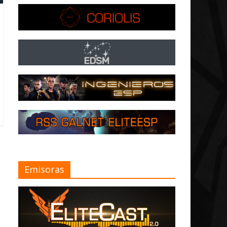
Emisoras