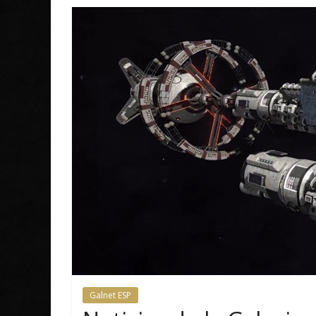
Galnet ESP