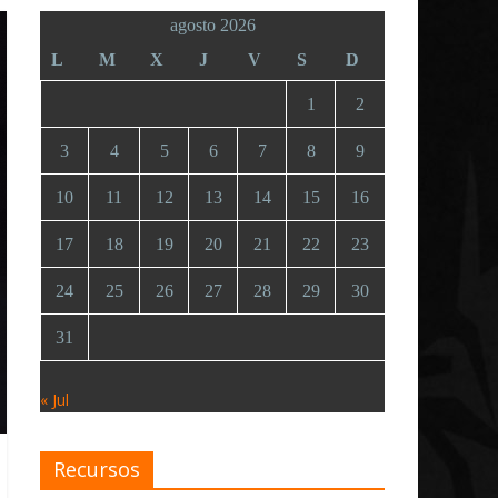
agosto 2026
L
M
X
J
V
S
D
1
2
3
4
5
6
7
8
9
10
11
12
13
14
15
16
17
18
19
20
21
22
23
24
25
26
27
28
29
30
31
« Jul
Recursos