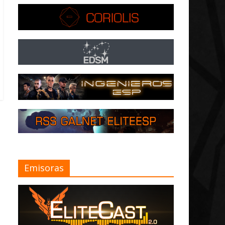
Emisoras