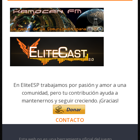
En EliteESP trabajamos por pasión y amor a una
comunidad, pero tu contribución ayuda a
mantenernos y seguir creciendo. ¡Gracias!
CONTACTO
Esta web no es una herramienta oficial del juego