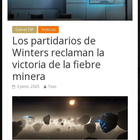
Galnet ESP
Noticias
Los partidarios de
Winters reclaman la
victoria de la fiebre
minera
3 junio, 2025
Txus