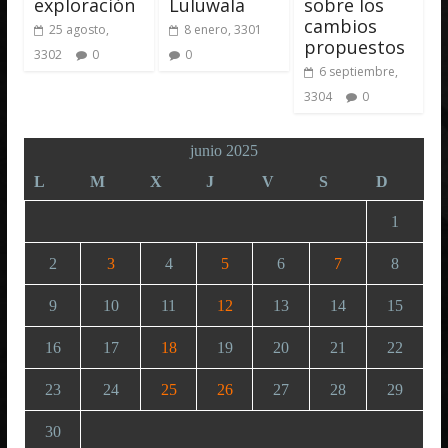
exploración
Luluwala
sobre los
cambios
25 agosto,
8 enero, 3301
propuestos
3302
0
0
6 septiembre,
3304
0
junio 2025
L
M
X
J
V
S
D
1
2
3
4
5
6
7
8
9
10
11
12
13
14
15
16
17
18
19
20
21
22
23
24
25
26
27
28
29
30