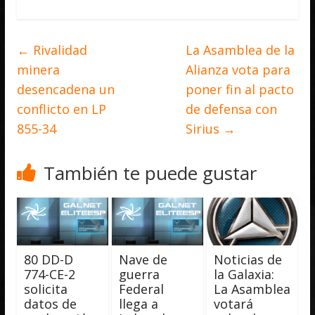
←
Rivalidad
La Asamblea de la
minera
Alianza vota para
desencadena un
poner fin al pacto
conflicto en LP
de defensa con
855-34
Sirius
→
También te puede gustar
80 DD-D
Nave de
Noticias de
774-CE-2
guerra
la Galaxia:
solicita
Federal
La Asamblea
datos de
llega a
votará