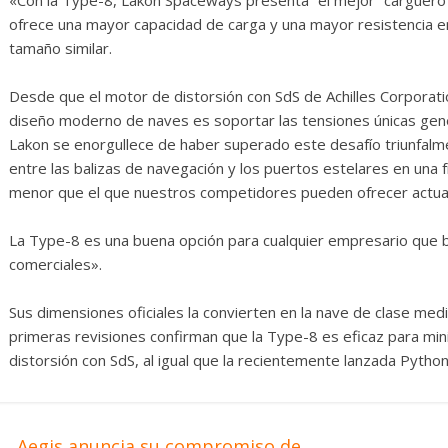
ofrece una mayor capacidad de carga y una mayor resistencia e
tamaño similar.
Desde que el motor de distorsión con SdS de Achilles Corporatio
diseño moderno de naves es soportar las tensiones únicas gen
Lakon se enorgullece de haber superado este desafío triunfalme
entre las balizas de navegación y los puertos estelares en una 
menor que el que nuestros competidores pueden ofrecer actua
La Type-8 es una buena opción para cualquier empresario que b
comerciales».
Sus dimensiones oficiales la convierten en la nave de clase med
primeras revisiones confirman que la Type-8 es eficaz para min
distorsión con SdS, al igual que la recientemente lanzada Pytho
←
Aegis anuncia su compromiso de