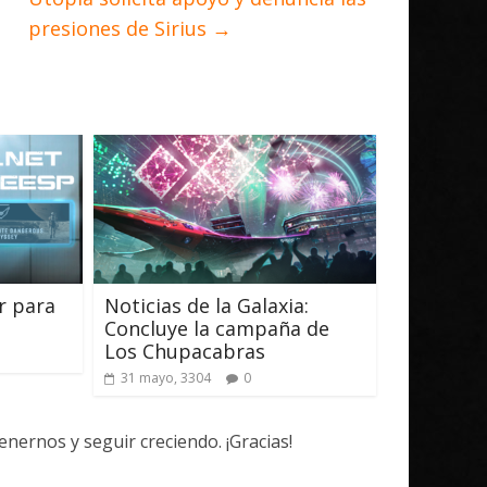
presiones de Sirius
→
r para
Noticias de la Galaxia:
Concluye la campaña de
Los Chupacabras
31 mayo, 3304
0
ernos y seguir creciendo. ¡Gracias!