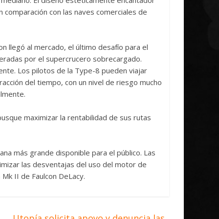
n comparación con las naves comerciales de
n llegó al mercado, el último desafío para el
eradas por el supercrucero sobrecargado.
nte. Los pilotos de la Type-8 pueden viajar
fracción del tiempo, con un nivel de riesgo mucho
lmente.
usque maximizar la rentabilidad de sus rutas
iana más grande disponible para el público. Las
imizar las desventajas del uso del motor de
n Mk II de Faulcon DeLacy.
Utopía solicita apoyo y denuncia las