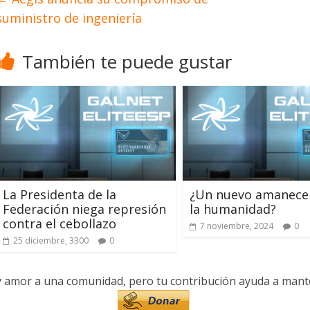
suministro de ingeniería
También te puede gustar
La Presidenta de la
¿Un nuevo amanece
Federación niega represión
la humanidad?
contra el cebollazo
7 noviembre, 2024
0
25 diciembre, 3300
0
y amor a una comunidad, pero tu contribución ayuda a manten