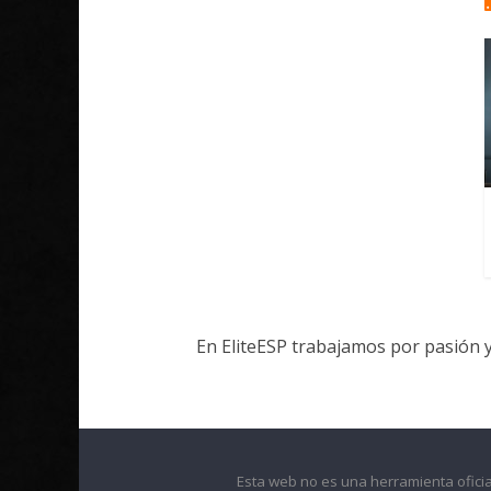
En EliteESP trabajamos por pasión 
Esta web no es una herramienta oficia