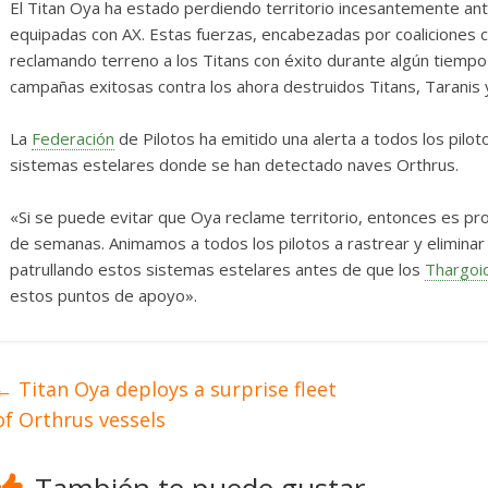
El Titan Oya ha estado perdiendo territorio incesantemente a
equipadas con AX. Estas fuerzas, encabezadas por coaliciones
reclamando terreno a los Titans con éxito durante algún tiempo
campañas exitosas contra los ahora destruidos Titans, Taranis 
La
Federación
de Pilotos ha emitido una alerta a todos los pilo
sistemas estelares donde se han detectado naves Orthrus.
«Si se puede evitar que Oya reclame territorio, entonces es pr
de semanas. Animamos a todos los pilotos a rastrear y eliminar
patrullando estos sistemas estelares antes de que los
Thargoi
estos puntos de apoyo».
←
Titan Oya deploys a surprise fleet
of Orthrus vessels
También te puede gustar