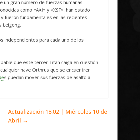
nte un gran número de fuerzas humanas
 conocidas como «AXI» y «XSF», han estado
 y fueron fundamentales en las recientes
y Leigong.
tos independientes para cada uno de los
obable que este tercer Titan caiga en cuestión
 cualquier nave Orthrus que se encuentren
de
s puedan mover sus fuerzas de asalto a
Actualización 18.02 | Miércoles 10 de
Abril
→