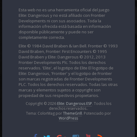
Esta web no es una herramienta oficial del juego
Elite: Dangerous y no está afiliado con Frontier
Developments ni con sus asociados. Toda la
información ofrecida está basada en información
disponible públicamente y puede no ser
completamente correcta.
Elite © 1984 David Braben & Ian Bell. Frontier © 1993
David Braben, Frontier: First Encounters © 1995
David Braben y Elite: Dangerous © 2012, 2013
Frontier Developments Plc. Todos los derechos
reservados. 'Elite', el logotipo de Elite El logotipo de
Elite: Dangerous, 'Frontier' y el logotipo de Frontier
son marcas registradas de Frontier Developments
PLC. Todos los derechos reservados. Todas las otras
marcas y elementos sujetos a copyright son
propiedad de sus respectivos propietarios.
Copyright © 2026
Elite: Dangerous ESP
. Todos los
derechos reservados..
Tema: ColorMag por
ThemeGrill
. Potenciado por
WordPress