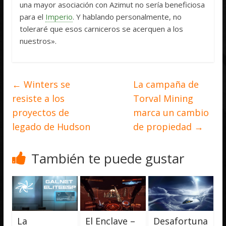
una mayor asociación con Azimut no sería beneficiosa
para el
Imperio
. Y hablando personalmente, no
toleraré que esos carniceros se acerquen a los
nuestros».
←
Winters se
La campaña de
resiste a los
Torval Mining
proyectos de
marca un cambio
legado de Hudson
de propiedad
→
También te puede gustar
La
El Enclave –
Desafortuna