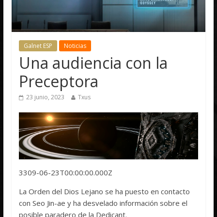
Galnet ESP
Noticias
Una audiencia con la
Preceptora
23 junio, 2023
Txus
3309-06-23T00:00:00.000Z
La Orden del Dios Lejano se ha puesto en contacto
con Seo Jin-ae y ha desvelado información sobre el
posible paradero de la Dedicant.