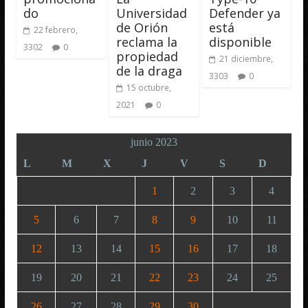
do
Universidad
Defender ya
de Orión
está
22 febrero,
reclama la
disponible
3302
0
propiedad
21 diciembre,
de la draga
3303
0
15 octubre,
2021
0
junio 2023
L
M
X
J
V
S
D
1
2
3
4
5
6
7
8
9
10
11
12
13
14
15
16
17
18
19
20
21
22
23
24
25
26
27
28
29
30