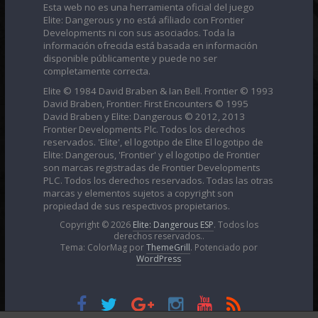
Esta web no es una herramienta oficial del juego
Elite: Dangerous y no está afiliado con Frontier
Developments ni con sus asociados. Toda la
información ofrecida está basada en información
disponible públicamente y puede no ser
completamente correcta.
Elite © 1984 David Braben & Ian Bell. Frontier © 1993
David Braben, Frontier: First Encounters © 1995
David Braben y Elite: Dangerous © 2012, 2013
Frontier Developments Plc. Todos los derechos
reservados. 'Elite', el logotipo de Elite El logotipo de
Elite: Dangerous, 'Frontier' y el logotipo de Frontier
son marcas registradas de Frontier Developments
PLC. Todos los derechos reservados. Todas las otras
marcas y elementos sujetos a copyright son
propiedad de sus respectivos propietarios.
Copyright © 2026
Elite: Dangerous ESP
. Todos los
derechos reservados..
Tema: ColorMag por
ThemeGrill
. Potenciado por
WordPress