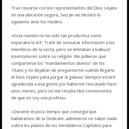
Tras reunirse con los representantes del Dios Lejano
en una ubicación segura, Seo Jin-ae declaró lo
siguiente ante los medios.
«Esta reunión no ha sido tan productiva como
esperaba la AIF. Traté de sonsacar información a los
miembros de la secta, pero se limitaban a balbucir
insensateces sobre su religión. Me pidieron que
compartiese los “mandamientos divinos” de los
Titans y no dejaban de preguntarme cuándo llegaría
el Dios Lejano para purgar la galaxia. Siempre estaré
agradecida a esa gente por haberme rescatado hace
unos meses, pero no me resulta fácil convencerlos
de que no soy una profeta».
«Durante el poco tiempo que conseguí que
habláramos de la Dedicant, admitieron no saber nada
sobre los planes de los Verdaderos Capítulos para