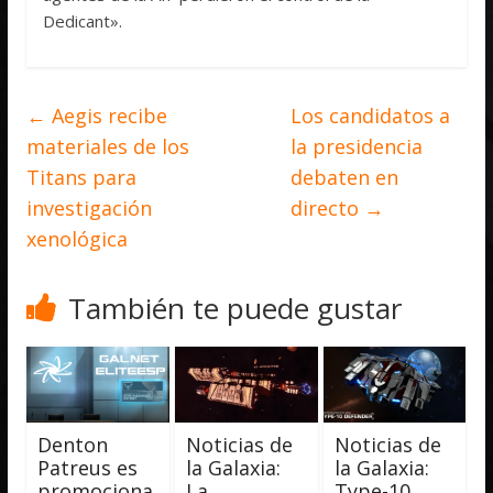
Dedicant».
←
Aegis recibe
Los candidatos a
materiales de los
la presidencia
Titans para
debaten en
investigación
directo
→
xenológica
También te puede gustar
Denton
Noticias de
Noticias de
Patreus es
la Galaxia:
la Galaxia:
promociona
La
Type-10