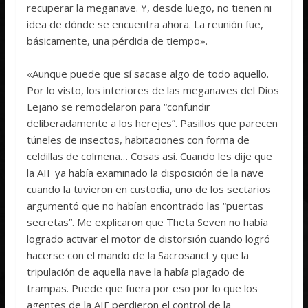
recuperar la meganave. Y, desde luego, no tienen ni
idea de dónde se encuentra ahora. La reunión fue,
básicamente, una pérdida de tiempo».
«Aunque puede que sí sacase algo de todo aquello.
Por lo visto, los interiores de las meganaves del Dios
Lejano se remodelaron para “confundir
deliberadamente a los herejes”. Pasillos que parecen
túneles de insectos, habitaciones con forma de
celdillas de colmena… Cosas así. Cuando les dije que
la AIF ya había examinado la disposición de la nave
cuando la tuvieron en custodia, uno de los sectarios
argumentó que no habían encontrado las “puertas
secretas”. Me explicaron que Theta Seven no había
logrado activar el motor de distorsión cuando logró
hacerse con el mando de la Sacrosanct y que la
tripulación de aquella nave la había plagado de
trampas. Puede que fuera por eso por lo que los
agentes de la AIF perdieron el control de la