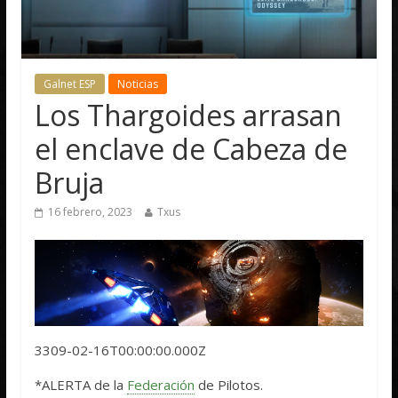
Galnet ESP
Noticias
Los Thargoides arrasan
el enclave de Cabeza de
Bruja
16 febrero, 2023
Txus
3309-02-16T00:00:00.000Z
*ALERTA de la
Federación
de Pilotos.