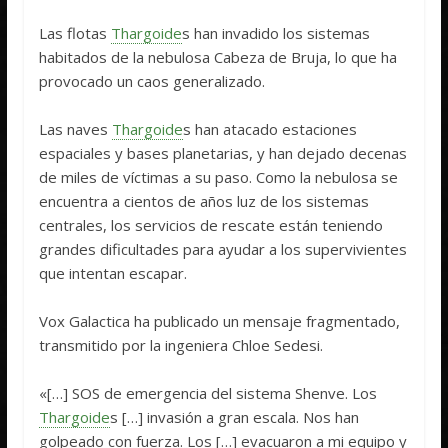
Las flotas
Thargoide
s han invadido los sistemas
habitados de la nebulosa Cabeza de Bruja, lo que ha
provocado un caos generalizado.
Las naves
Thargoide
s han atacado estaciones
espaciales y bases planetarias, y han dejado decenas
de miles de víctimas a su paso. Como la nebulosa se
encuentra a cientos de años luz de los sistemas
centrales, los servicios de rescate están teniendo
grandes dificultades para ayudar a los supervivientes
que intentan escapar.
Vox Galactica ha publicado un mensaje fragmentado,
transmitido por la ingeniera Chloe Sedesi.
«[…] SOS de emergencia del sistema Shenve. Los
Thargoide
s […] invasión a gran escala. Nos han
golpeado con fuerza. Los […] evacuaron a mi equipo y