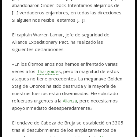
abandonaron Cinder Dock. Intentamos alejarnos de
[…] verdaderos enjambres, en todas las direcciones.
Si alguien nos recibe, estamos […]».
El capitán Warren Lamar, jefe de seguridad de
Alliance Expeditionary Pact, ha realizado las
siguientes declaraciones.
«En los últimos años nos hemos enfrentado varias
veces a los
Thargoide
s, pero la magnitud de estos
ataques no tiene precedentes. La meganave Golden
Stag de Onoros ha sido destruida y la mayoría de
nuestras fuerzas están diseminadas. He solicitado
refuerzos urgentes a la
Alianza
, pero necesitamos
apoyo inmediato desesperadamente».
El enclave de Cabeza de Bruja se estableció en 3305
tras el descubrimiento de los emplazamientos de