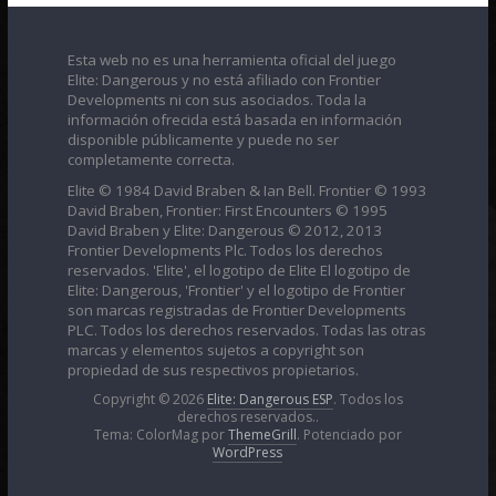
Esta web no es una herramienta oficial del juego
Elite: Dangerous y no está afiliado con Frontier
Developments ni con sus asociados. Toda la
información ofrecida está basada en información
disponible públicamente y puede no ser
completamente correcta.
Elite © 1984 David Braben & Ian Bell. Frontier © 1993
David Braben, Frontier: First Encounters © 1995
David Braben y Elite: Dangerous © 2012, 2013
Frontier Developments Plc. Todos los derechos
reservados. 'Elite', el logotipo de Elite El logotipo de
Elite: Dangerous, 'Frontier' y el logotipo de Frontier
son marcas registradas de Frontier Developments
PLC. Todos los derechos reservados. Todas las otras
marcas y elementos sujetos a copyright son
propiedad de sus respectivos propietarios.
Copyright © 2026
Elite: Dangerous ESP
. Todos los
derechos reservados..
Tema: ColorMag por
ThemeGrill
. Potenciado por
WordPress