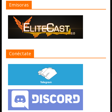
Emisoras
Conéctate