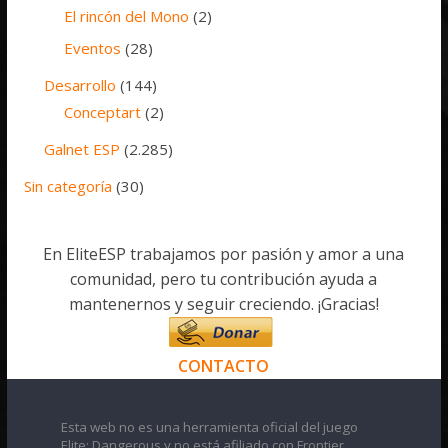
El rincón del Mono
(2)
Eventos
(28)
Desarrollo
(144)
Conceptart
(2)
Galnet ESP
(2.285)
Sin categoría
(30)
En EliteESP trabajamos por pasión y amor a una
comunidad, pero tu contribución ayuda a
mantenernos y seguir creciendo. ¡Gracias!
CONTACTO
Esta web no es una herramienta oficial del juego
Elite: Dangerous y no está afiliado con Frontier