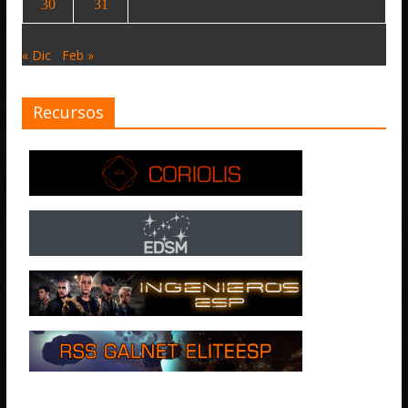
30
31
« Dic
Feb »
Recursos