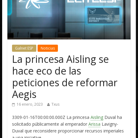
Galnet ESP
Noticias
La princesa Aisling se
hace eco de las
peticiones de reformar
Aegis
16 enero, 2023
Txus
3309-01-16T00:00:00.000Z La princesa
Aisling
Duval ha
solicitado públicamente al emperador
Arissa
Lavigny-
Duval que reconsidere proporcionar recursos imperiales
a una iniciative