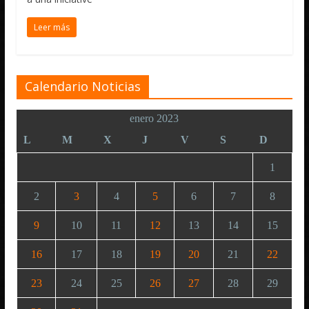
Leer más
Calendario Noticias
enero 2023
L
M
X
J
V
S
D
1
2
3
4
5
6
7
8
9
10
11
12
13
14
15
16
17
18
19
20
21
22
23
24
25
26
27
28
29