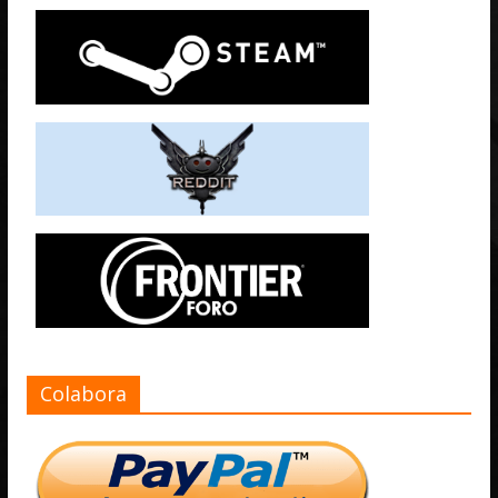
Colabora