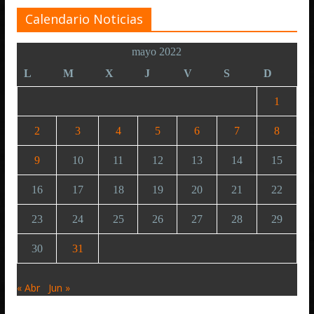
Calendario Noticias
mayo 2022
L
M
X
J
V
S
D
1
2
3
4
5
6
7
8
9
10
11
12
13
14
15
16
17
18
19
20
21
22
23
24
25
26
27
28
29
30
31
« Abr
Jun »