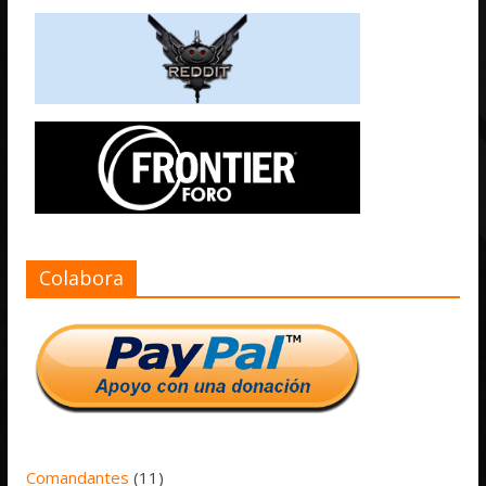
Colabora
Comandantes
(11)