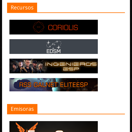
Recursos
Emisoras