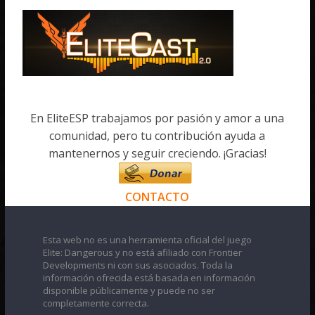
En EliteESP trabajamos por pasión y amor a una
comunidad, pero tu contribución ayuda a
mantenernos y seguir creciendo. ¡Gracias!
CONTACTO
Esta web no es una herramienta oficial del juego
Elite: Dangerous y no está afiliado con Frontier
Developments ni con sus asociados. Toda la
información ofrecida está basada en información
disponible públicamente y puede no ser
completamente correcta.