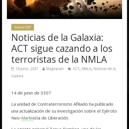
Galnet ESP
Noticias de la Galaxia:
ACT sigue cazando a los
terroristas de la NMLA
,
,
18 junio, 2021
Magnaram
ACT
NMLA
Noticias de la
Galaxia
14 de junio de 3307
La unidad de Contraterrorismo Afiliado ha publicado
una actualización de su investigación sobre el Ejército
Neo-
Marlin
ista de Liberación.
La agente principal Tanya Ramírez, una de las