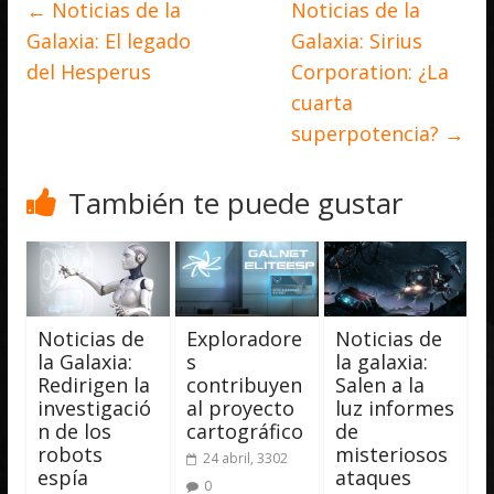
←
Noticias de la
Noticias de la
Galaxia: El legado
Galaxia: Sirius
del Hesperus
Corporation: ¿La
cuarta
superpotencia?
→
También te puede gustar
Noticias de
Exploradore
Noticias de
la Galaxia:
s
la galaxia:
Redirigen la
contribuyen
Salen a la
investigació
al proyecto
luz informes
n de los
cartográfico
de
robots
misteriosos
24 abril, 3302
espía
ataques
0