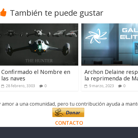
También te puede gustar
Confirmado el Nombre en
Archon Delaine res
las naves
la reprimenda de M
28 febrero, 3303
0
9 marzo, 2023
0
y amor a una comunidad, pero tu contribución ayuda a manten
CONTACTO