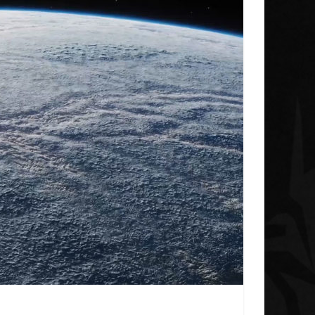
Galnet ESP
Noticias
Noticias
Concluye la iniciativ