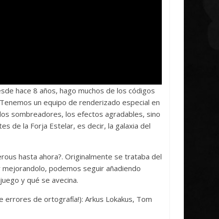
desde hace 8 años, hago muchos de los códigos
r. Tenemos un equipo de renderizado especial en
 los sombreadores, los efectos agradables, sino
 de la Forja Estelar, es decir, la galaxia del
erous hasta ahora?. Originalmente se trataba del
uir mejorandolo, podemos seguir añadiendo
 juego y qué se avecina.
 errores de ortografía!): Arkus Lokakus, Tom