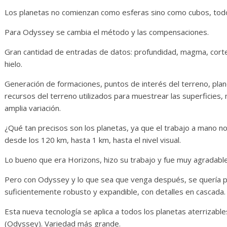
Los planetas no comienzan como esferas sino como cubos, todo
Para Odyssey se cambia el método y las compensaciones.
Gran cantidad de entradas de datos: profundidad, magma, cort
hielo.
Generación de formaciones, puntos de interés del terreno, pl
recursos del terreno utilizados para muestrear las superficies,
amplia variación.
¿Qué tan precisos son los planetas, ya que el trabajo a mano n
desde los 120 km, hasta 1 km, hasta el nivel visual.
Lo bueno que era Horizons, hizo su trabajo y fue muy agradable
Pero con Odyssey y lo que sea que venga después, se quería p
suficientemente robusto y expandible, con detalles en cascada.
Esta nueva tecnología se aplica a todos los planetas aterrizable
(Odyssey). Variedad más grande.