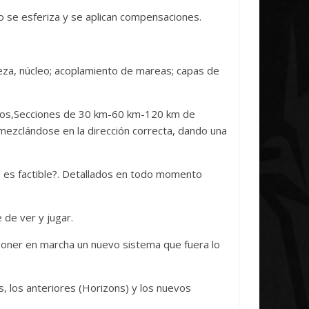
 se esferiza y se aplican compensaciones.
eza, núcleo; acoplamiento de mareas; capas de
anos,Secciones de 30 km-60 km-120 km de
 mezclándose en la dirección correcta, dando una
o es factible?. Detallados en todo momento
 de ver y jugar.
oner en marcha un nuevo sistema que fuera lo
s, los anteriores (Horizons) y los nuevos