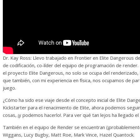
Dr. Kay Ross: Llevo trabajado en Frontier en Elite Dangerous 
de codificación, co-líder del equipo de programación de rende
el proyecto Elite Dangerous, no solo se ocupa del renderizado,
que también, con mi experiencia en física, nos ocupamos de partes
juego.
¿Cómo ha sido ese viaje desde el concepto inicial de Elite Dang
Kickstarter para el renacimiento de Elite, ahora podemos seg
cosas, ¡y podemos hacerlo!. Para ver qué tan lejos ha llegado el
También en el equipo de Render se encuentran (¡probablemente
Wiggans, Lucy Bugby, Matt Roe, Mark Vince, Hazel Quantock.