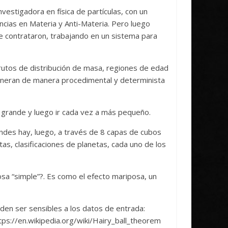
stigadora en física de partículas, con un
ncias en Materia y Anti-Materia. Pero luego
e contrataron, trabajando en un sistema para
rutos de distribución de masa, regiones de edad
generan de manera procedimental y determinista
 grande y luego ir cada vez a más pequeño.
ndes hay, luego, a través de 8 capas de cubos
as, clasificaciones de planetas, cada uno de los
osa “simple”?. Es como el efecto mariposa, un
den ser sensibles a los datos de entrada:
tps://en.wikipedia.org/wiki/Hairy_ball_theorem