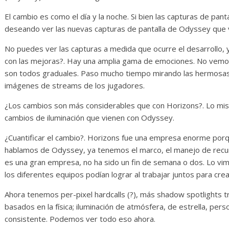
El cambio es como el día y la noche. Si bien las capturas de pant
deseando ver las nuevas capturas de pantalla de Odyssey que 
No puedes ver las capturas a medida que ocurre el desarrollo, 
con las mejoras?. Hay una amplia gama de emociones. No vemo
son todos graduales. Paso mucho tiempo mirando las hermosas c
imágenes de streams de los jugadores.
¿Los cambios son más considerables que con Horizons?. Lo mis
cambios de iluminación que vienen con Odyssey.
¿Cuantificar el cambio?. Horizons fue una empresa enorme porque 
hablamos de Odyssey, ya tenemos el marco, el manejo de recu
es una gran empresa, no ha sido un fin de semana o dos. Lo vi
los diferentes equipos podían lograr al trabajar juntos para cr
Ahora tenemos per-pixel hardcalls (?), más shadow spotlights t
basados en la física; iluminación de atmósfera, de estrella, per
consistente. Podemos ver todo eso ahora.