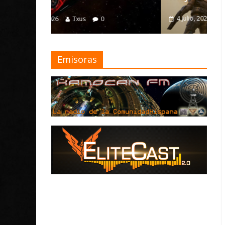
4 julio, 2026
Txus
0
Emisoras