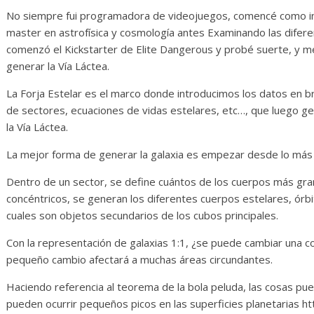
No siempre fui programadora de videojuegos, comencé como inve
master en astrofísica y cosmología antes Examinando las difere
comenzó el Kickstarter de Elite Dangerous y probé suerte, y m
generar la Vía Láctea.
La Forja Estelar es el marco donde introducimos los datos en b
de sectores, ecuaciones de vidas estelares, etc…, que luego 
la Vía Láctea.
La mejor forma de generar la galaxia es empezar desde lo más
Dentro de un sector, se define cuántos de los cuerpos más gra
concéntricos, se generan los diferentes cuerpos estelares, órbit
cuales son objetos secundarios de los cubos principales.
Con la representación de galaxias 1:1, ¿se puede cambiar una c
pequeño cambio afectará a muchas áreas circundantes.
Haciendo referencia al teorema de la bola peluda, las cosas pue
pueden ocurrir pequeños picos en las superficies planetarias ht