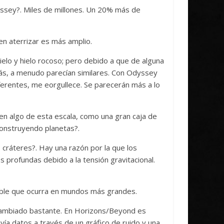
ssey?. Miles de millones. Un 20% más de
en aterrizar es más amplio.
ielo y hielo rocoso; pero debido a que de alguna
ás, a menudo parecían similares. Con Odyssey
ferentes, me eorgullece. Se parecerán más a lo
 en algo de esta escala, como una gran caja de
construyendo planetas?.
cráteres?. Hay una razón por la que los
 profundas debido a la tensión gravitacional.
bable que ocurra en mundos más grandes.
cambiado bastante. En Horizons/Beyond es
vía datos a través de un gráfico de ruido y una