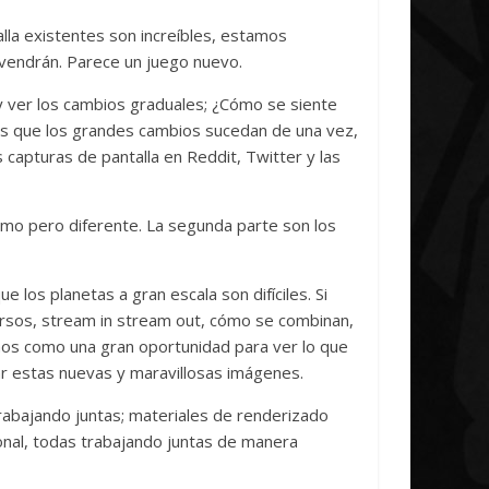
alla existentes son increíbles, estamos
vendrán. Parece un juego nuevo.
y ver los cambios graduales; ¿Cómo se siente
s que los grandes cambios sucedan de una vez,
apturas de pantalla en Reddit, Twitter y las
mo pero diferente. La segunda parte son los
los planetas a gran escala son difíciles. Si
rsos, stream in stream out, cómo se combinan,
mos como una gran oportunidad para ver lo que
ear estas nuevas y maravillosas imágenes.
rabajando juntas; materiales de renderizado
sonal, todas trabajando juntas de manera