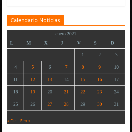
Calendario Noticias
enero 2021
L
M
X
J
V
S
D
1
2
3
4
5
6
7
8
9
10
11
12
13
14
15
16
17
18
19
20
21
22
23
24
25
26
27
28
29
30
31
« Dic
Feb »