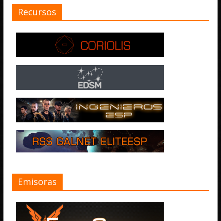
Recursos
Emisoras