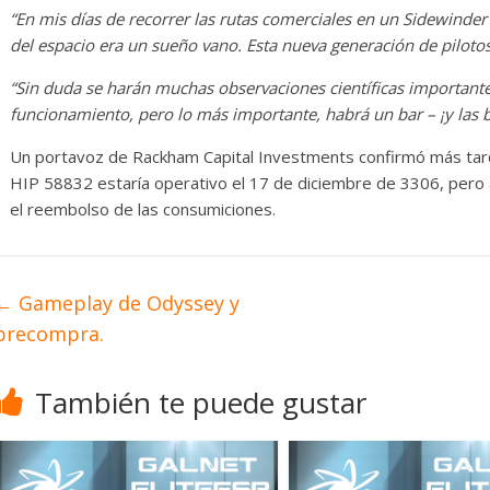
“En mis días de recorrer las rutas comerciales en un Sidewinder
del espacio era un sueño vano. Esta nueva generación de pilotos
“Sin duda se harán muchas observaciones científicas importante
funcionamiento, pero lo más importante, habrá un bar – ¡y las 
Un portavoz de Rackham Capital Investments confirmó más tar
HIP 58832 estaría operativo el 17 de diciembre de 3306, pero a
el reembolso de las consumiciones.
←
Gameplay de Odyssey y
precompra.
También te puede gustar