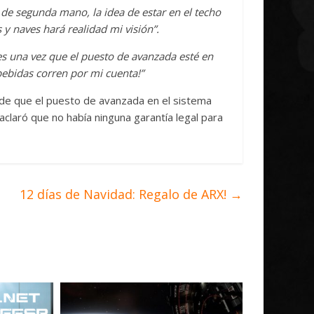
 de segunda mano, la idea de estar en el techo
 y naves hará realidad mi visión”.
s una vez que el puesto de avanzada esté en
bebidas corren por mi cuenta!”
de que el puesto de avanzada en el sistema
claró que no había ninguna garantía legal para
12 días de Navidad: Regalo de ARX!
→