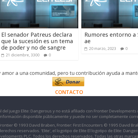
El senador Patreus declara
Rumores entorno a S
que la sucesión es un tema
ae
de poder y no de sangre
20 marzo, 2023
0
21 diciembre, 3300
0
y amor a una comunidad, pero tu contribución ayuda a manten
CONTACTO
l del juego Elite: Dangerous y no está afiliado con Frontier Developments 
información disponible públicamente y puede no ser completamente corre
 Frontier © 1993 David Braben, Frontier: First Encounters © 1995 David B
echos reservados. 'Elite', el logotipo de Elite El logotipo de Elite: Dangero
evelopments PLC. Todos los derechos reservados. Todas las otras marcas