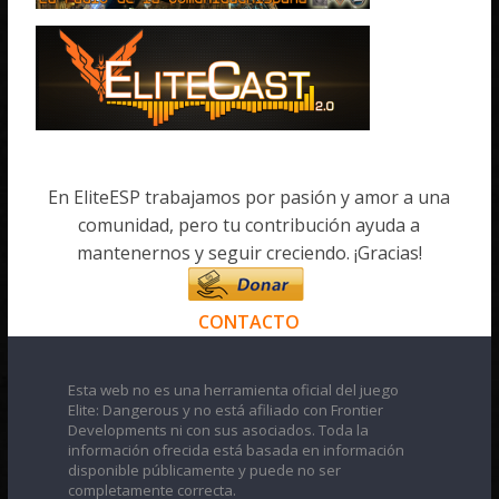
En EliteESP trabajamos por pasión y amor a una
comunidad, pero tu contribución ayuda a
mantenernos y seguir creciendo. ¡Gracias!
CONTACTO
Esta web no es una herramienta oficial del juego
Elite: Dangerous y no está afiliado con Frontier
Developments ni con sus asociados. Toda la
información ofrecida está basada en información
disponible públicamente y puede no ser
completamente correcta.