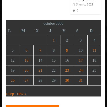
3 junio, 2021
0
octubre 3306
L
M
X
J
V
S
D
1
2
3
4
5
6
7
8
9
10
11
12
13
14
15
16
17
18
19
20
21
22
23
24
25
26
27
28
29
30
31
« Sep
Nov »