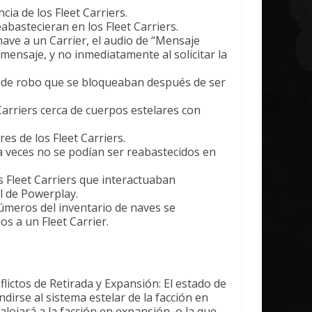
ia de los Fleet Carriers.
abastecieran en los Fleet Carriers.
nave a un Carrier, el audio de “Mensaje
mensaje, y no inmediatamente al solicitar la
s de robo que se bloqueaban después de ser
Carriers cerca de cuerpos estelares con
s de los Fleet Carriers.
a veces no se podían ser reabastecidos en
s Fleet Carriers que interactuaban
l de Powerplay.
úmeros del inventario de naves se
s a un Fleet Carrier.
flictos de Retirada y Expansión: El estado de
dirse al sistema estelar de la facción en
salojará a la facción en expansión, o la que