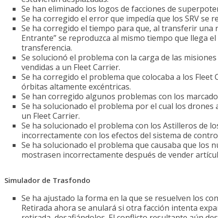
Se han eliminado los logos de facciones de superpotenc
Se ha corregido el error que impedía que los SRV se re
Se ha corregido el tiempo para que, al transferir una 
Entrante” se reproduzca al mismo tiempo que llega el 
transferencia.
Se solucionó el problema con la carga de las misione
vendidas a un Fleet Carrier.
Se ha corregido el problema que colocaba a los Fleet 
órbitas altamente excéntricas.
Se han corregido algunos problemas con los marcadore
Se ha solucionado el problema por el cual los drones 
un Fleet Carrier.
Se ha solucionado el problema con los Astilleros de lo
incorrectamente con los efectos del sistema de contro
Se ha solucionado el problema que causaba que los n
mostrasen incorrectamente después de vender artículo
Simulador de Trasfondo
Se ha ajustado la forma en la que se resuelven los con
Retirada ahora se anulará si otra facción intenta expan
retirada, desafiándolos. El conflicto resultante aún de