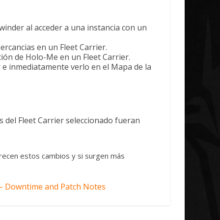
inder al acceder a una instancia con un
ercancias en un Fleet Carrier.
ción de Holo-Me en un Fleet Carrier.
r e inmediatamente verlo en el Mapa de la
s del Fleet Carrier seleccionado fueran
recen estos cambios y si surgen más
2 – Downtime and Patch Notes