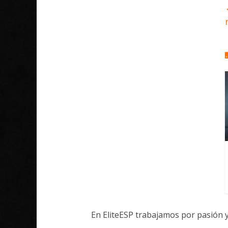
En EliteESP trabajamos por pasión 