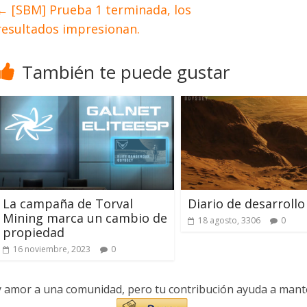
←
[SBM] Prueba 1 terminada, los
resultados impresionan.
También te puede gustar
La campaña de Torval
Diario de desarrollo
Mining marca un cambio de
18 agosto, 3306
0
propiedad
16 noviembre, 2023
0
y amor a una comunidad, pero tu contribución ayuda a manten