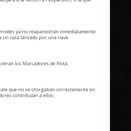
steroides ya no reaparecerán inmediatamente
 a un caza lanzado por una nave.
ieran los Marcadores de Flota.
bate que no se otorgaban correctamente en
ores contribuían a ellos.