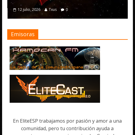
4 julio, 2026
Txus
Txus
0
Emisoras
En EliteESP trabajamos por pasión y amor a una
comunidad, pero tu contribución ayuda a