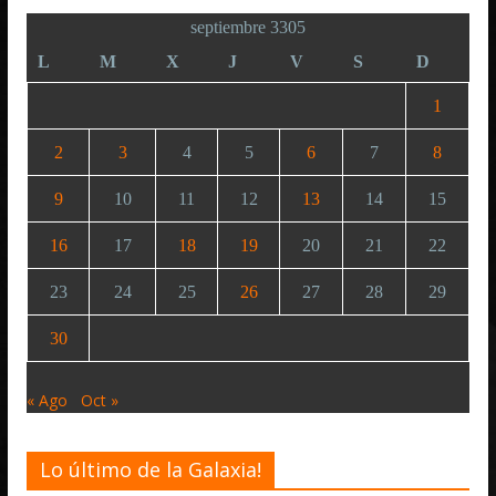
septiembre 3305
L
M
X
J
V
S
D
1
2
3
4
5
6
7
8
9
10
11
12
13
14
15
16
17
18
19
20
21
22
23
24
25
26
27
28
29
30
« Ago
Oct »
Lo último de la Galaxia!