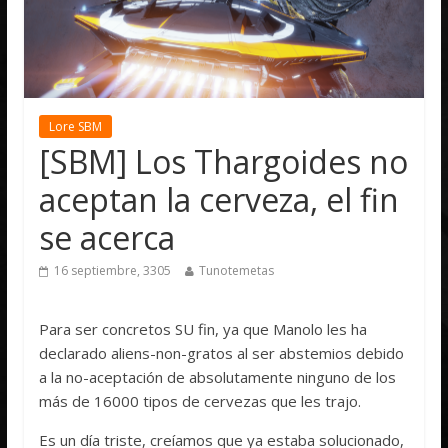
Lore SBM
[SBM] Los Thargoides no
aceptan la cerveza, el fin
se acerca
16 septiembre, 3305
Tunotemetas
Para ser concretos SU fin, ya que Manolo les ha
declarado aliens-non-gratos al ser abstemios debido
a la no-aceptación de absolutamente ninguno de los
más de 16000 tipos de cervezas que les trajo.
Es un día triste, creíamos que ya estaba solucionado,