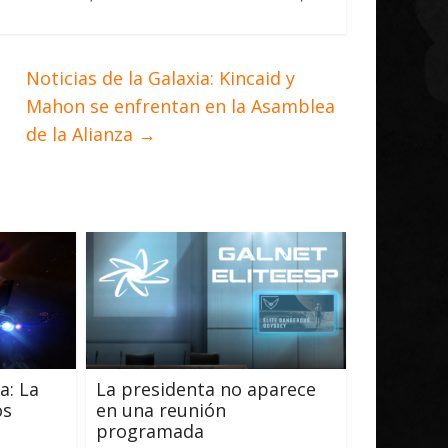
Noticias de la Galaxia: Kincaid y
Mahon se enfrentan en la Asamblea
de la Alianza
→
a: La
La presidenta no aparece
os
en una reunión
programada