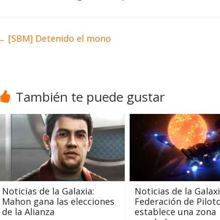
←
[SBM] Detenido el mono
También te puede gustar
Noticias de la Galaxia:
Noticias de la Galaxi
Mahon gana las elecciones
Federación de Pilot
de la Alianza
establece una zona