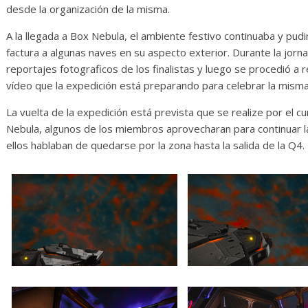
desde la organización de la misma.
A la llegada a Box Nebula, el ambiente festivo continuaba y pu
factura a algunas naves en su aspecto exterior. Durante la jorn
reportajes fotograficos de los finalistas y luego se procedió a r
vídeo que la expedición está preparando para celebrar la misma
La vuelta de la expedición está prevista que se realize por el c
Nebula, algunos de los miembros aprovecharan para continuar la
ellos hablaban de quedarse por la zona hasta la salida de la Q4.