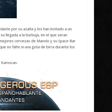
dante por su azaña y los han invitado a un
su llegada a la burbuja, en el que seran
s mejores cervezas de Manolo y su Space Bar
ue no falte ni una gota de birra durante los
o Kamocan.