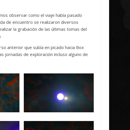
dimos observar como el viaje había pasado
ada de encuentro se realizaron diversos
ealizar la grabación de las últimas tomas del
.
urso anterior que subía en picado hacia Box
s jornadas de exploración incluso alguno de