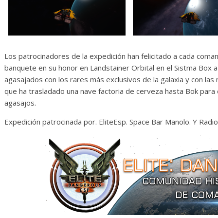
Los patrocinadores de la expedición han felicitado a cada coman
banquete en su honor en Landstainer Orbital en el Sistma Box a 
agasajados con los rares más exclusivos de la galaxia y con la
que ha trasladado una nave factoria de cerveza hasta Bok para q
agasajos.
Expedición patrocinada por. EliteEsp. Space Bar Manolo. Y Radi